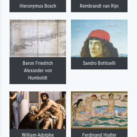
Hieronymus Bosch
Rembrandt van Rijn
Baron Friedrich
Sandro Botticelli
Alexander von
Humboldt
William-Adolphe
Ferdinand Hodler