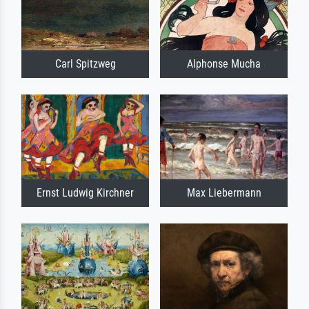
Carl Spitzweg
Alphonse Mucha
Ernst Ludwig Kirchner
Max Liebermann