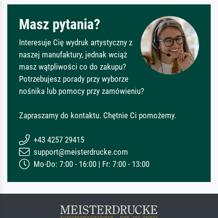
Masz pytania?
Interesuje Cię wydruk artystyczny z
naszej manufaktury, jednak wciąż
masz wątpliwości co do zakupu?
Potrzebujesz porady przy wyborze
nośnika lub pomocy przy zamówieniu?
Zapraszamy do kontaktu. Chętnie Ci pomożemy.
+43 4257 29415
support@meisterdrucke.com
Mo-Do: 7:00 - 16:00 | Fr: 7:00 - 13:00