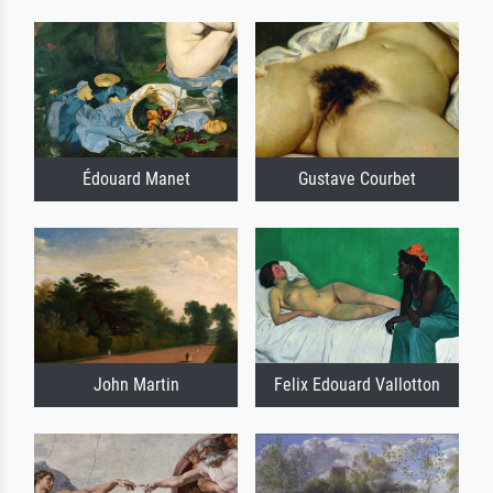
Édouard Manet
Gustave Courbet
John Martin
Felix Edouard Vallotton