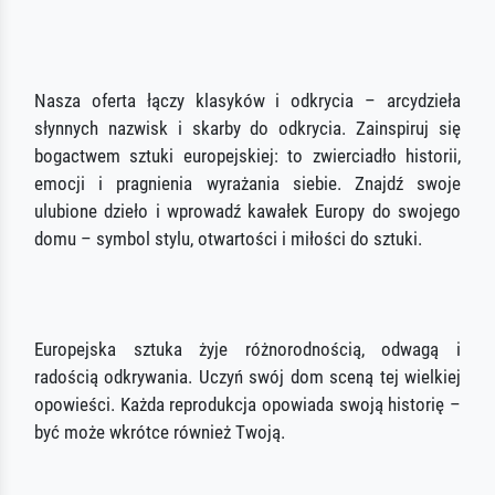
Nasza oferta łączy klasyków i odkrycia – arcydzieła
słynnych nazwisk i skarby do odkrycia. Zainspiruj się
bogactwem sztuki europejskiej: to zwierciadło historii,
emocji i pragnienia wyrażania siebie. Znajdź swoje
ulubione dzieło i wprowadź kawałek Europy do swojego
domu – symbol stylu, otwartości i miłości do sztuki.
Europejska sztuka żyje różnorodnością, odwagą i
radością odkrywania. Uczyń swój dom sceną tej wielkiej
opowieści. Każda reprodukcja opowiada swoją historię –
być może wkrótce również Twoją.