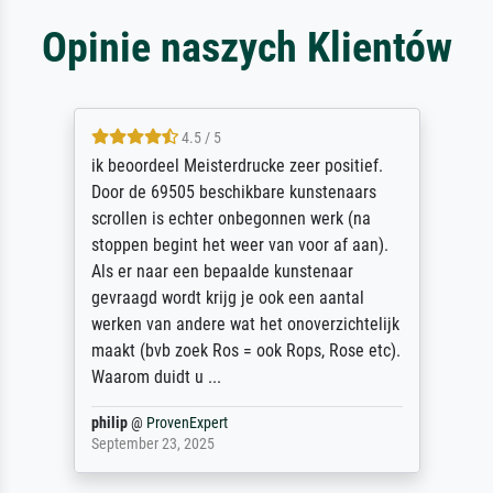
Opinie naszych Klientów
4.5 / 5
ik beoordeel Meisterdrucke zeer positief.
Door de 69505 beschikbare kunstenaars
scrollen is echter onbegonnen werk (na
stoppen begint het weer van voor af aan).
Als er naar een bepaalde kunstenaar
gevraagd wordt krijg je ook een aantal
werken van andere wat het onoverzichtelijk
maakt (bvb zoek Ros = ook Rops, Rose etc).
Waarom duidt u ...
philip
@
ProvenExpert
September 23, 2025