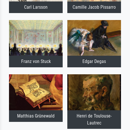
Carl Larsson
Camille Jacob Pissarro
Franz von Stuck
Edgar Degas
Matthias Grünewald
Henri de Toulouse-
Lautrec