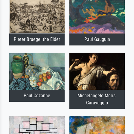
Pieter Bruegel the Elder
Paul Gauguin
Paul Cézanne
Michelangelo Merisi
Caravaggio