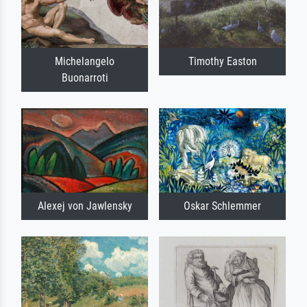
Michelangelo
Timothy Easton
Buonarroti
Alexej von Jawlensky
Oskar Schlemmer