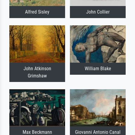
Alfred Sisley
John Collier
John Atkinson
William Blake
Grimshaw
Max Beckmann
Giovanni Antonio Canal