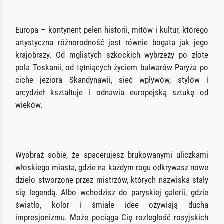
Europa – kontynent pełen historii, mitów i kultur, którego
artystyczna różnorodność jest równie bogata jak jego
krajobrazy. Od mglistych szkockich wybrzeży po złote
pola Toskanii, od tętniących życiem bulwarów Paryża po
ciche jeziora Skandynawii, sieć wpływów, stylów i
arcydzieł kształtuje i odnawia europejską sztukę od
wieków.
Wyobraź sobie, że spacerujesz brukowanymi uliczkami
włoskiego miasta, gdzie na każdym rogu odkrywasz nowe
dzieło stworzone przez mistrzów, których nazwiska stały
się legendą. Albo wchodzisz do paryskiej galerii, gdzie
światło, kolor i śmiałe idee ożywiają ducha
impresjonizmu. Może pociąga Cię rozległość rosyjskich