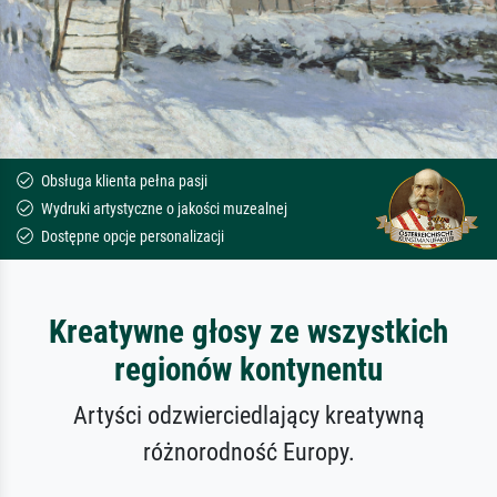
Obsługa klienta pełna pasji
Wydruki artystyczne o jakości muzealnej
Dostępne opcje personalizacji
Kreatywne głosy ze wszystkich
regionów kontynentu
Artyści odzwierciedlający kreatywną
różnorodność Europy.