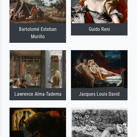
Bartolomé Esteban
Guido Reni
Murillo
Lawrence Alma-Tadema
Jacques Louis David