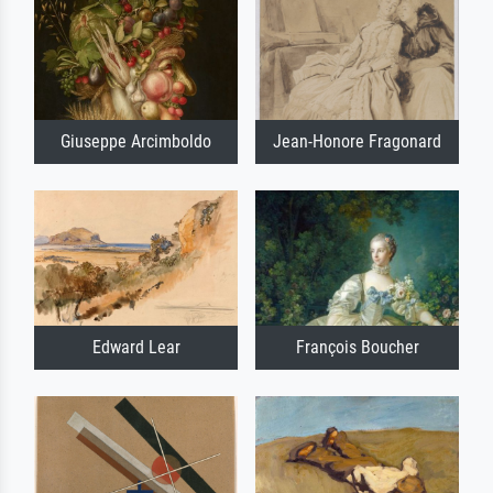
Giuseppe Arcimboldo
Jean-Honore Fragonard
Edward Lear
François Boucher