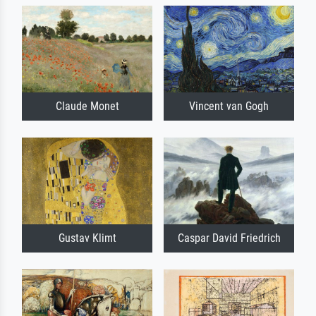
Claude Monet
Vincent van Gogh
Gustav Klimt
Caspar David Friedrich