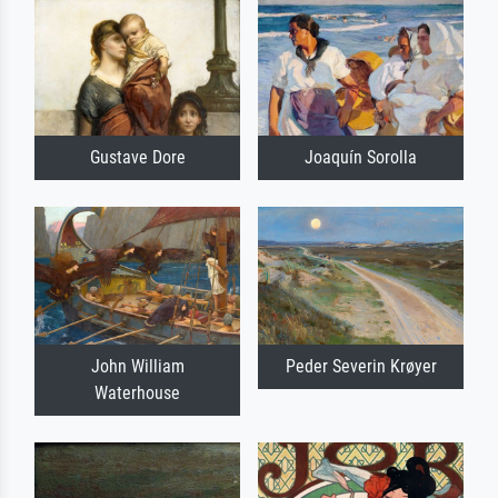
Gustave Dore
Joaquín Sorolla
John William
Peder Severin Krøyer
Waterhouse