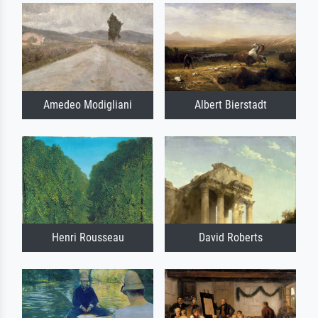
Amedeo Modigliani
Albert Bierstadt
Henri Rousseau
David Roberts