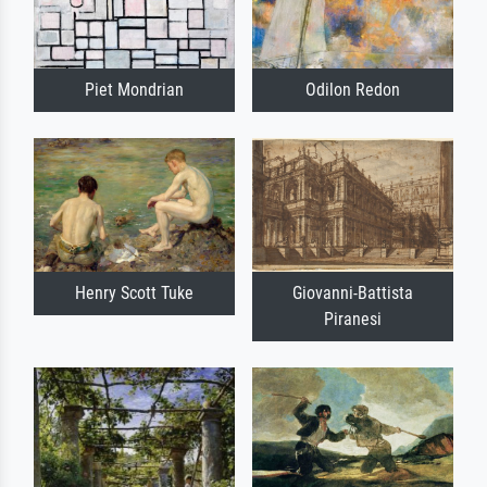
Piet Mondrian
Odilon Redon
Henry Scott Tuke
Giovanni-Battista
Piranesi