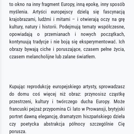
to okno na inny fragment Europy, inną epokę, inny sposób
myślenia. Artyści europejscy dzielą się fascynacją
krajobrazami, ludźmi i mitami – i otwierają oczy na grę
kultury, natury i historii. Podejmują tematy współczesne,
opowiadają o przemianach i nowych początkach,
kontynuują tradycje i nie boją się eksperymentować. Ich
obrazy bywają ciche i poruszające, czasem pełne życia,
czasem melancholijne lub zalane światłem.
Kupując reprodukcję europejskiego artysty, sprowadzasz
do domu coś więcej niż obraz: przynosisz cząstkę
przestrzeni, kultury i twórczego ducha Europy. Może
francuski pejzaż przypomina Ci lato w Prowansji, brytyjski
portret dawną elegancję, dramatyzm hiszpańskiego dzieła
czy poetycka abstrakcja północy szczególnie Cię
porusza.