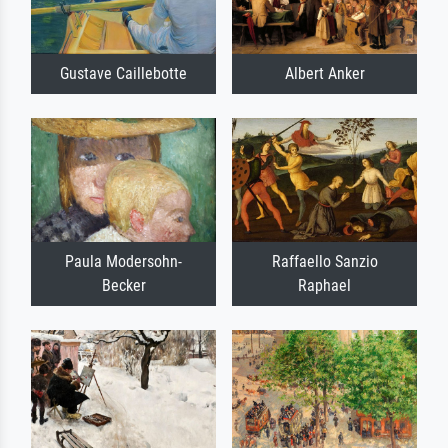
Gustave Caillebotte
Albert Anker
Paula Modersohn-
Raffaello Sanzio
Becker
Raphael