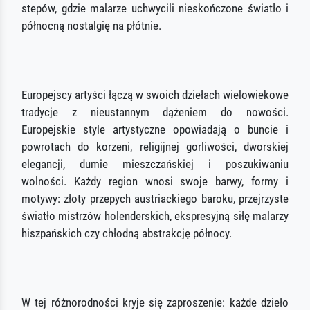
stepów, gdzie malarze uchwycili nieskończone światło i
północną nostalgię na płótnie.
Europejscy artyści łączą w swoich dziełach wielowiekowe
tradycje z nieustannym dążeniem do nowości.
Europejskie style artystyczne opowiadają o buncie i
powrotach do korzeni, religijnej gorliwości, dworskiej
elegancji, dumie mieszczańskiej i poszukiwaniu
wolności. Każdy region wnosi swoje barwy, formy i
motywy: złoty przepych austriackiego baroku, przejrzyste
światło mistrzów holenderskich, ekspresyjną siłę malarzy
hiszpańskich czy chłodną abstrakcję północy.
W tej różnorodności kryje się zaproszenie: każde dzieło