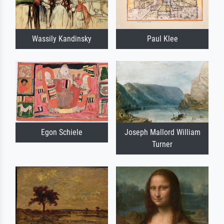
Wassily Kandinsky
Paul Klee
Egon Schiele
Joseph Mallord William
Turner