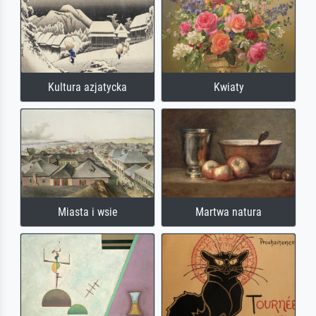
Kultura azjatycka
Kwiaty
Miasta i wsie
Martwa natura