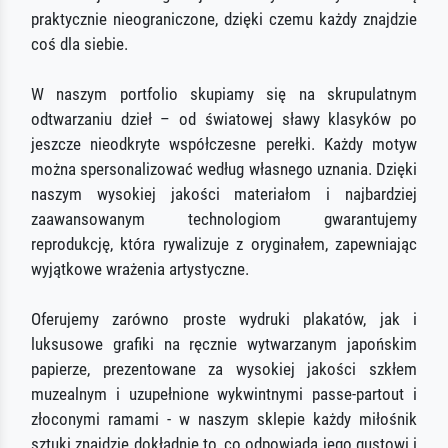
praktycznie nieograniczone, dzięki czemu każdy znajdzie
coś dla siebie.
W naszym portfolio skupiamy się na skrupulatnym
odtwarzaniu dzieł – od światowej sławy klasyków po
jeszcze nieodkryte współczesne perełki. Każdy motyw
można spersonalizować według własnego uznania. Dzięki
naszym wysokiej jakości materiałom i najbardziej
zaawansowanym technologiom gwarantujemy
reprodukcję, która rywalizuje z oryginałem, zapewniając
wyjątkowe wrażenia artystyczne.
Oferujemy zarówno proste wydruki plakatów, jak i
luksusowe grafiki na ręcznie wytwarzanym japońskim
papierze, prezentowane za wysokiej jakości szkłem
muzealnym i uzupełnione wykwintnymi passe-partout i
złoconymi ramami - w naszym sklepie każdy miłośnik
sztuki znajdzie dokładnie to, co odpowiada jego gustowi i