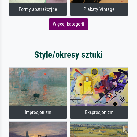
Formy abstrakcyjne
Plakaty Vintage
Więcej kategorii
Style/okresy sztuki
Impresjonizm
Ekspresjonizm