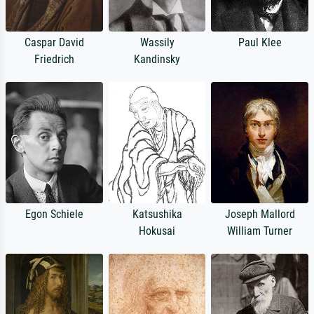
Caspar David
Wassily
Paul Klee
Friedrich
Kandinsky
Egon Schiele
Katsushika
Joseph Mallord
Hokusai
William Turner