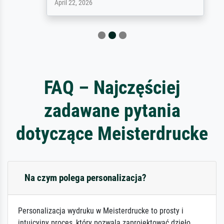
April 22, 2026
FAQ – Najczęściej
zadawane pytania
dotyczące Meisterdrucke
Na czym polega personalizacja?
Personalizacja wydruku w Meisterdrucke to prosty i
intuicyjny proces, który pozwala zaprojektować dzieło