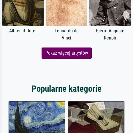
Albrecht Dürer
Leonardo da
Pierre-Auguste
Vinci
Renoir
Pokaż więcej artystów
Popularne kategorie