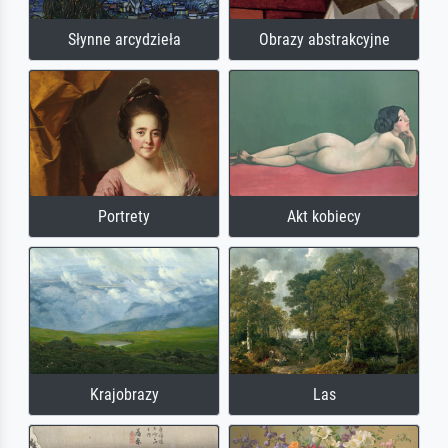
Słynne arcydzieła
Obrazy abstrakcyjne
Portrety
Akt kobiecy
Krajobrazy
Las