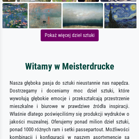
Pokaż więcej dzieł sztuki
Witamy w Meisterdrucke
Nasza głęboka pasja do sztuki nieustannie nas napędza.
Dostrzegamy i doceniamy moc dzieł sztuki, które
wywołują głębokie emocje i przekształcają przestrzenie
mieszkalne i biurowe w prawdziwe źródła inspiracji.
Właśnie dlatego poświęciliśmy się produkcji wydruków o
jakości muzealnej. Oferujemy ponad milion dzieł sztuki,
ponad 1000 różnych ram i setki passepartout. Możliwości
kombinacji i konfiguracji w naszym asortymencie są