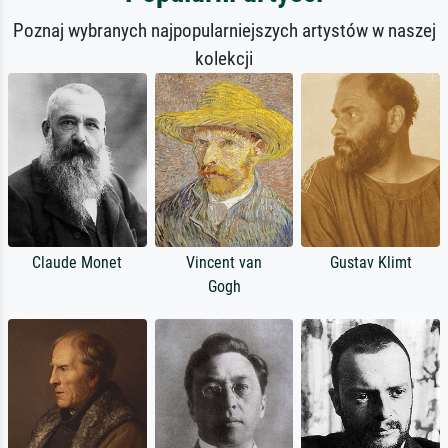
Poznaj wybranych najpopularniejszych artystów w naszej
kolekcji
Claude Monet
Vincent van
Gustav Klimt
Gogh