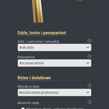
Szkło, lustro i passepartout
Szkło / Lustro (wraz z tylną płytą)
Brak szyby
Passe-partout
Bez passe-partout
Różne i dodatkowe
Wieszak na obraz
Wieszak zębaty (przykręcany)
Akcesoria i opcje