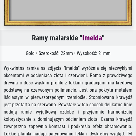
Ramy malarskie "
Imelda
"
Gold • Szerokość: 22mm • Wysokość: 21mm
Wykwintna ramka na zdjęcia "Imelda" wyróżnia się niezwykłymi
akcentami w odcieniach złota i czerwieni. Rama z prawdziwego
drewna o dość wąskim profilu z lekkimi gradacjami ma kredową
podstawę na czerwonym polimencie. Jest ona pokryta metalem
liściastym w pierwszorzędnym rzemiośle. Stopniowana krawędź
jest przetarta na czerwono. Powstałe w ten sposób delikatne linie
nadają ramie wyjątkową ozdobę i przyjemnie harmonizują
kolorystycznie z dominującym odcieniem złota. Czarna krawędź
zewnętrzna zapewnia kontrast i podkreśla efekt obramowania.
Lekkie plamki nadają patynowaniu lekki i dyskretny wygląd. Tył