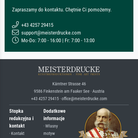
Zapraszamy do kontaktu. Chętnie Ci pomożemy.
+43 4257 29415
support@meisterdrucke.com
Mo-Do: 7:00 - 16:00 | Fr: 7:00 - 13:00
Kärntner Strasse 46
9586 Finkenstein am Faaker See · Austria
+43 4257 29415 · office@meisterdrucke.com
Stopka
Dodatkowe
redakcyjna i
informacje
kontakt
· Własny
· Kontakt
motyw