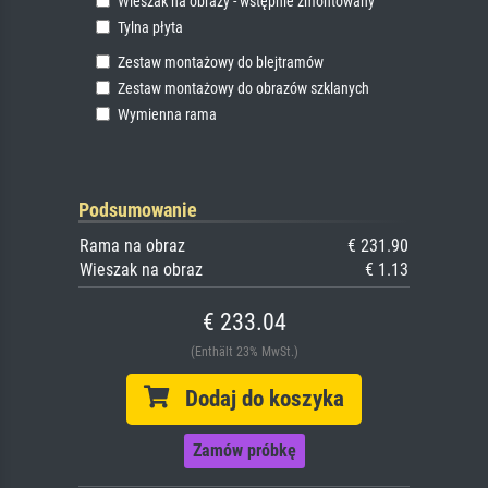
Wieszak na obrazy - wstępnie zmontowany
Tylna płyta
Zestaw montażowy do blejtramów
Zestaw montażowy do obrazów szklanych
Wymienna rama
Podsumowanie
Rama na obraz
€ 231.90
Wieszak na obraz
€ 1.13
€ 233.04
(Enthält 23% MwSt.)
Dodaj do koszyka
Zamów próbkę