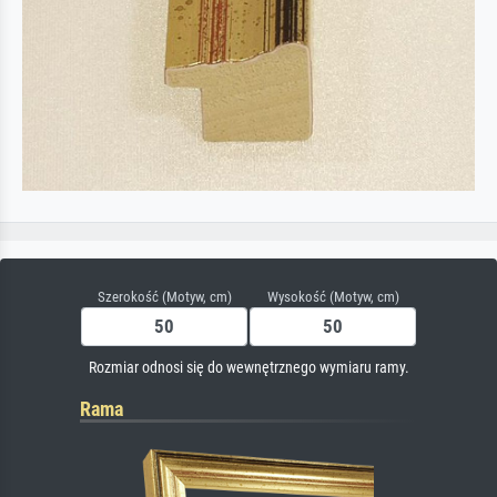
Szerokość (Motyw, cm)
Wysokość (Motyw, cm)
Rozmiar odnosi się do wewnętrznego wymiaru ramy.
Rama