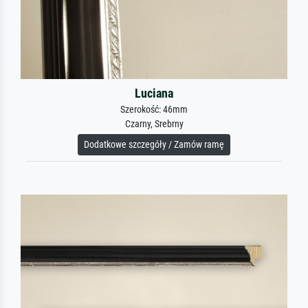
Luciana
Szerokość: 46mm
Czarny, Srebrny
Dodatkowe szczegóły / Zamów ramę