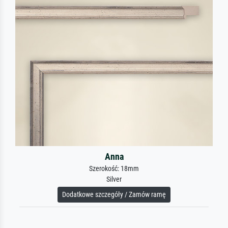
Anna
Szerokość: 18mm
Silver
Dodatkowe szczegóły / Zamów ramę