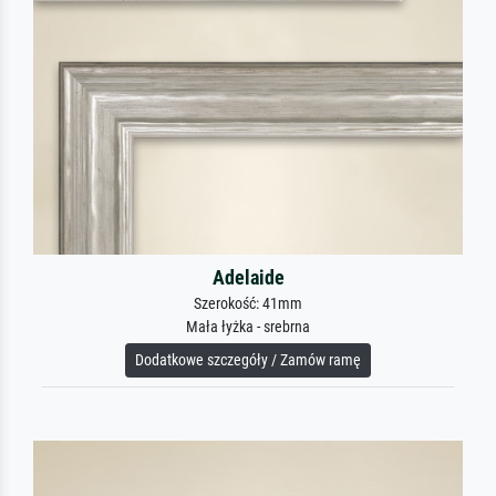
Adelaide
Szerokość: 41mm
Mała łyżka - srebrna
Dodatkowe szczegóły / Zamów ramę