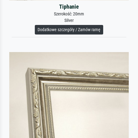
Tiphanie
Szerokość: 20mm
Silver
Dodatkowe szczegóły / Zamów ramę