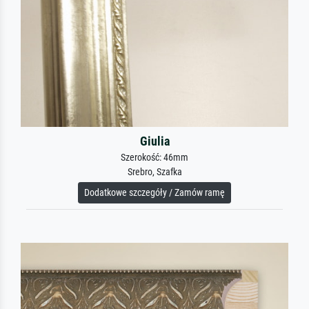
Giulia
Szerokość: 46mm
Srebro, Szafka
Dodatkowe szczegóły / Zamów ramę