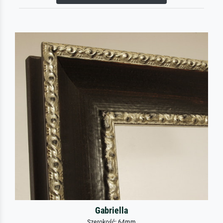
Gabriella
Szerokość: 64mm