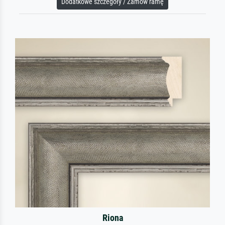
Dodatkowe szczegóły / Zamów ramę
Riona