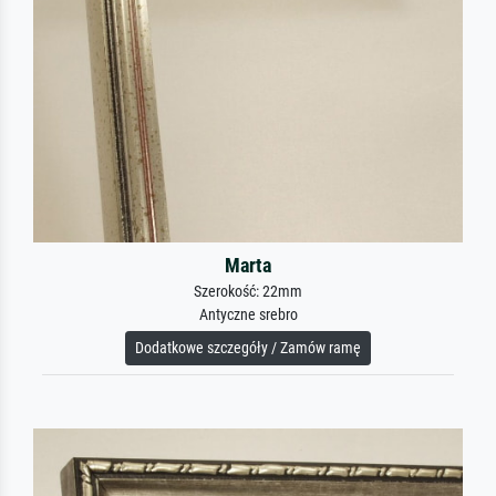
Marta
Szerokość: 22mm
Antyczne srebro
Dodatkowe szczegóły / Zamów ramę