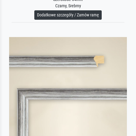
Czarny, Srebrny
Dodatkowe szczegóły / Zamów ramę