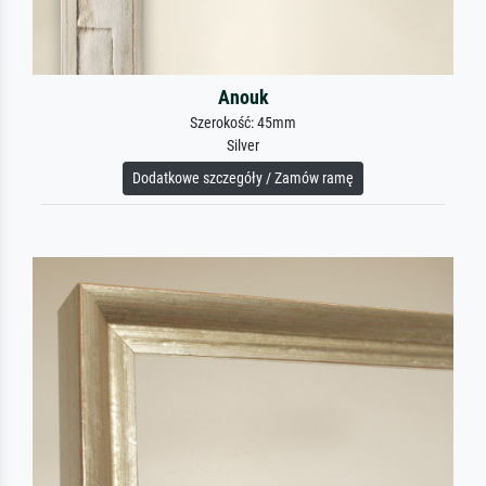
Anouk
Szerokość: 45mm
Silver
Dodatkowe szczegóły / Zamów ramę