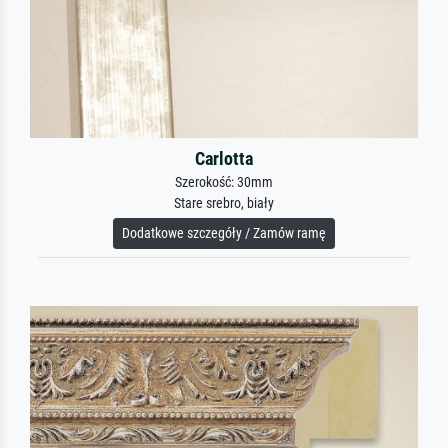
Carlotta
Szerokość: 30mm
Stare srebro, biały
Dodatkowe szczegóły / Zamów ramę