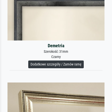
Demetria
Szerokość: 31mm
Czarny
Dodatkowe szczegóły / Zamów ramę