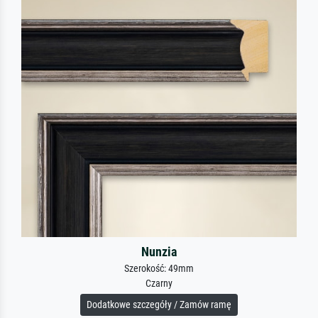
Nunzia
Szerokość: 49mm
Czarny
Dodatkowe szczegóły / Zamów ramę