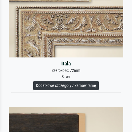
Itala
Szerokość: 72mm
Silver
Dodatkowe szczegóły / Zamów ramę