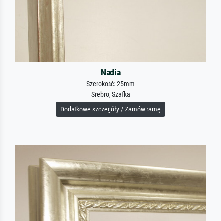
Nadia
Szerokość: 25mm
Srebro, Szafka
Dodatkowe szczegóły / Zamów ramę