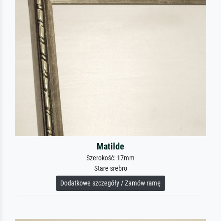
Matilde
Szerokość: 17mm
Stare srebro
Dodatkowe szczegóły / Zamów ramę