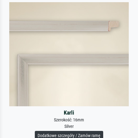
Karli
Szerokość: 16mm
Silver
Dodatkowe szczegóły / Zamów ramę