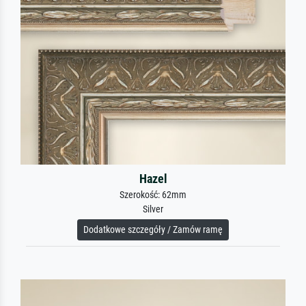
Hazel
Szerokość: 62mm
Silver
Dodatkowe szczegóły / Zamów ramę