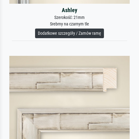
Ashley
Szerokość: 21mm
Srebrny na czarnym tle
Dodatkowe szczegóły / Zamów ramę