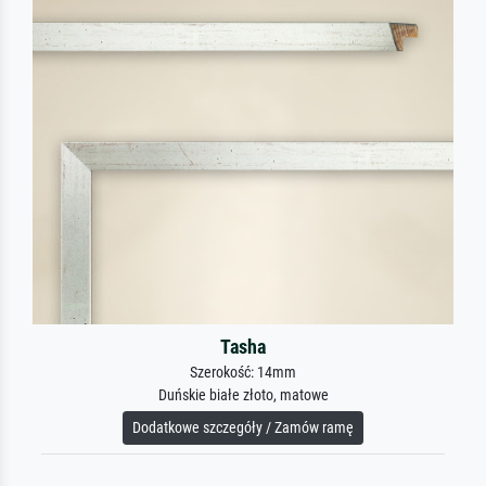
Tasha
Szerokość: 14mm
Duńskie białe złoto, matowe
Dodatkowe szczegóły / Zamów ramę