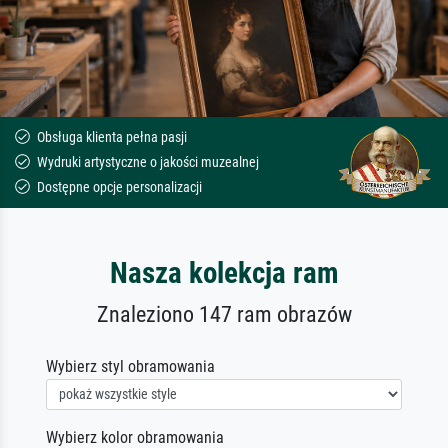
Obsługa klienta pełna pasji
Wydruki artystyczne o jakości muzealnej
Dostępne opcje personalizacji
Nasza kolekcja ram
Znaleziono 147 ram obrazów
Wybierz styl obramowania
Wybierz kolor obramowania