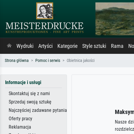
Wydruki
Artyści
Kategorie
Style sztuki
Rama
No
Strona główna
Pomoc i serwis
Obietnica jakości
Informacje i usługi
Skontaktuj się z nami
Sprzedaj swoją sztukę
Najczęściej zadawane pytania
Maksyma
Oferty pracy
Nasze dzi
Reklamacja
rozdzielc