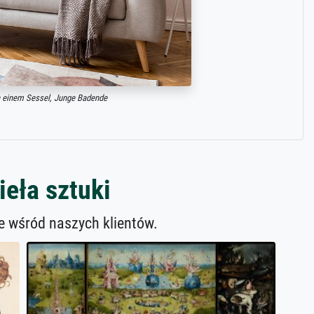
in einem Sessel, Junge Badende
eła sztuki
ne wśród naszych klientów.