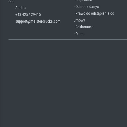
See
· Ochrona danych
Austria
· Prawo do odstąpienia od
+43 4257 29415
umowy
support@meisterdrucke.com
· Reklamacje
· O nas