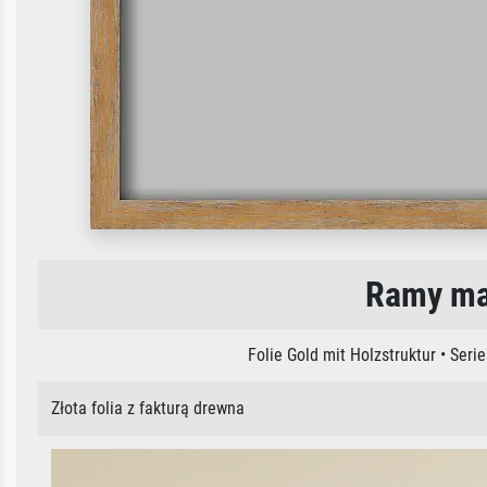
Ramy mal
Folie Gold mit Holzstruktur • Se
Złota folia z fakturą drewna