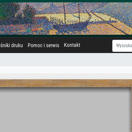
Kontakt
śniki druku
Pomoc i serwis