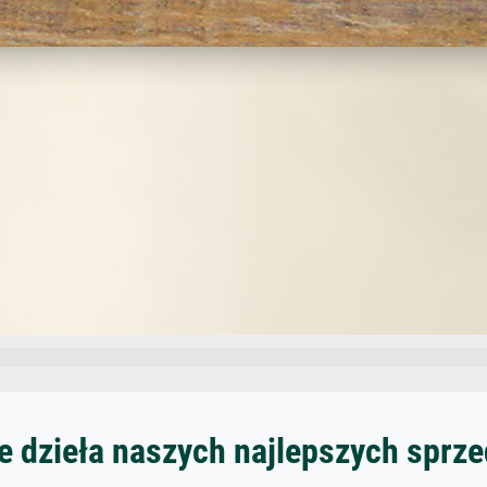
 dzieła naszych najlepszych spr