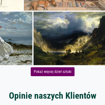
Pokaż więcej dzieł sztuki
Opinie naszych Klientów