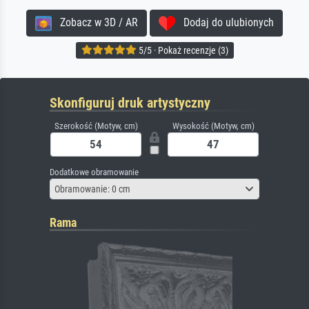
Zobacz w 3D / AR
Dodaj do ulubionych
5/5 · Pokaż recenzje (3)
Skonfiguruj druk artystyczny
Szerokość (Motyw, cm)
Wysokość (Motyw, cm)
Dodatkowe obramowanie
Obramowanie: 0 cm
Rama