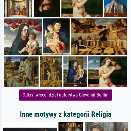
Odkryj więcej dzieł autorstwa Giovanni Bellini
Inne motywy z kategorii Religia