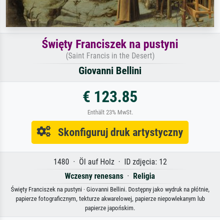
Święty Franciszek na pustyni
(Saint Francis in the Desert)
Giovanni Bellini
€ 123.85
Enthält 23% MwSt.
Skonfiguruj druk artystyczny
1480 · Öl auf Holz · ID zdjęcia: 12
Wczesny renesans
·
Religia
Święty Franciszek na pustyni · Giovanni Bellini. Dostępny jako wydruk na płótnie,
papierze fotograficznym, tekturze akwarelowej, papierze niepowlekanym lub
papierze japońskim.