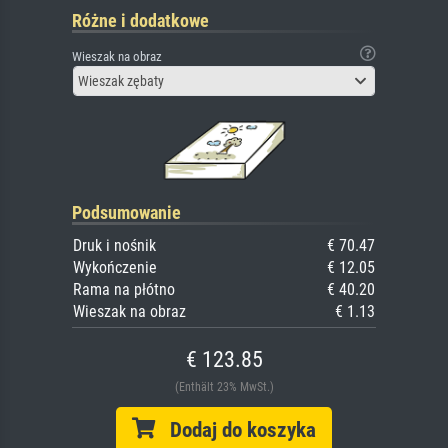
Różne i dodatkowe
Wieszak na obraz
Wieszak zębaty
Podsumowanie
Druk i nośnik
€ 70.47
Wykończenie
€ 12.05
Rama na płótno
€ 40.20
Wieszak na obraz
€ 1.13
€ 123.85
(Enthält 23% MwSt.)
Dodaj do koszyka