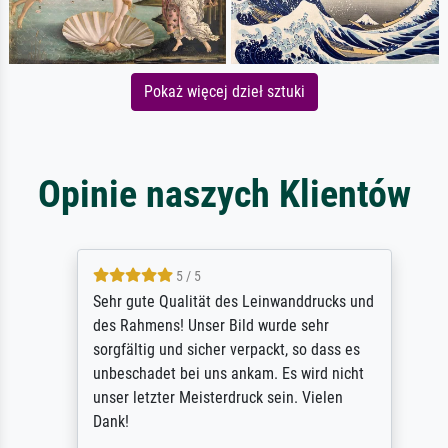
Pokaż więcej dzieł sztuki
Opinie naszych Klientów
5 / 5
Sehr gute Qualität des Leinwanddrucks und
des Rahmens! Unser Bild wurde sehr
sorgfältig und sicher verpackt, so dass es
unbeschadet bei uns ankam. Es wird nicht
unser letzter Meisterdruck sein. Vielen
Dank!