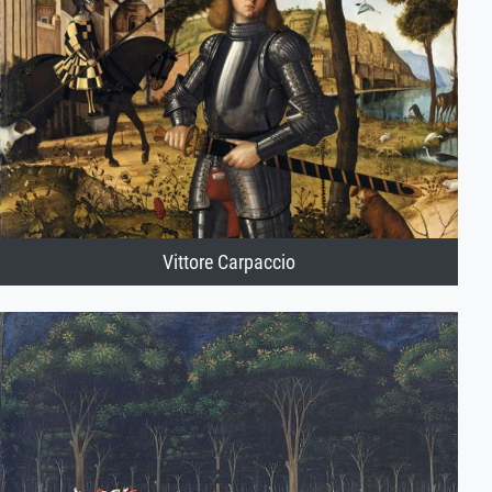
Vittore Carpaccio