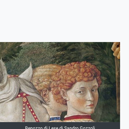
Benozzo di Lese di Sandro Gozzoli