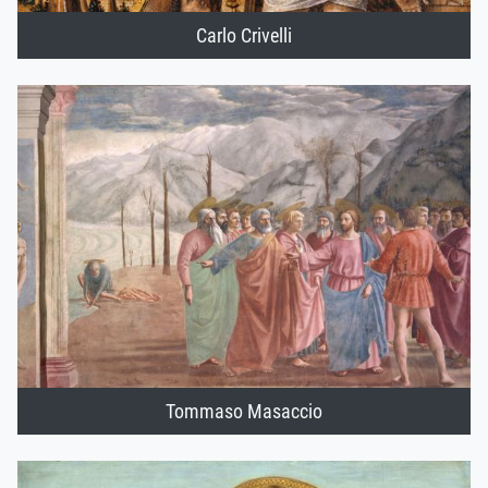
Carlo Crivelli
Tommaso Masaccio