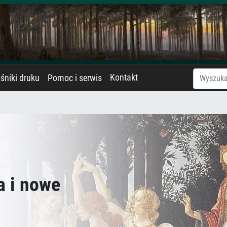
Kontakt
śniki druku
Pomoc i serwis
a i nowe