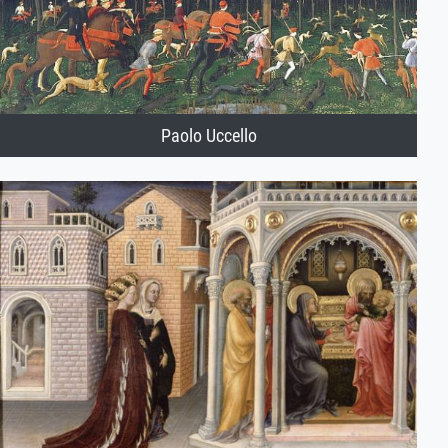
Paolo Uccello