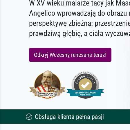
W XV wieku malarze tacy jak Masa
Angelico wprowadzają do obrazu
perspektywę zbieżną: przestrzeni
prawdziwą głębię, a ciała wyczuwa
Odkryj Wczesny renesans teraz!
Obsługa klienta pełna pasji