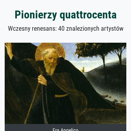
Pionierzy quattrocenta
Wczesny renesans: 40 znalezionych artystów
Fra Angelico