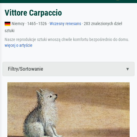
Vittore Carpaccio
Niemcy · 1465–1526 ·
Wczesny renesans
· 283 znalezionych dzieł
sztuki
Nasze reprodukcje sztuki wnoszą chwile komfortu bezpośrednio do domu.
więcej o artyście
Filtry/Sortowanie