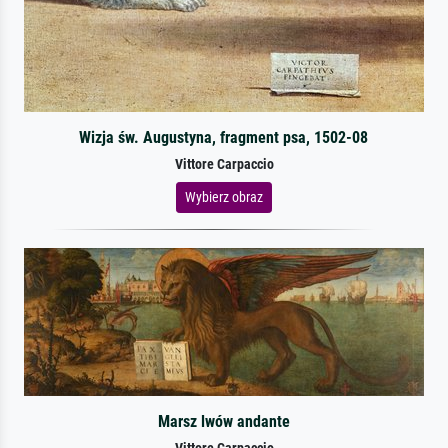
Wizja św. Augustyna, fragment psa, 1502-08
Vittore Carpaccio
Wybierz obraz
Marsz lwów andante