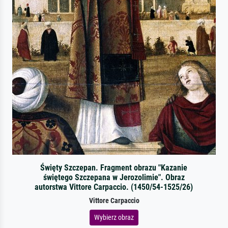
Święty Szczepan. Fragment obrazu "Kazanie
świętego Szczepana w Jerozolimie". Obraz
autorstwa Vittore Carpaccio. (1450/54-1525/26)
Vittore Carpaccio
Wybierz obraz