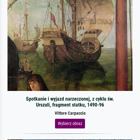
Spotkanie i wyjazd narzeczonej, z cyklu św.
Urszuli, fragment statku, 1490-96
Vittore Carpaccio
Wybierz obraz