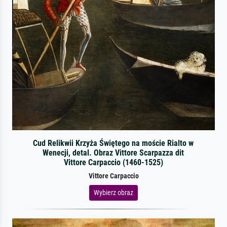
Cud Relikwii Krzyża Świętego na moście Rialto w
Wenecji, detal. Obraz Vittore Scarpazza dit
Vittore Carpaccio (1460-1525)
Vittore Carpaccio
Wybierz obraz