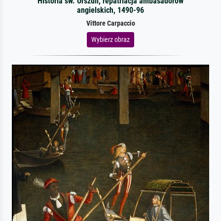
Historia św. Urszuli, repatriacja ambasadorów
angielskich, 1490-96
Vittore Carpaccio
Wybierz obraz