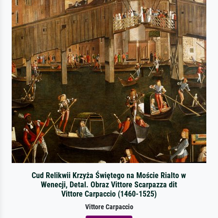
Cud Relikwii Krzyża Świętego na Moście Rialto w
Wenecji, Detal. Obraz Vittore Scarpazza dit
Vittore Carpaccio (1460-1525)
Vittore Carpaccio