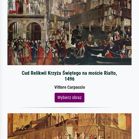
Cud Relikwii Krzyża Świętego na moście Rialto,
1496
Vittore Carpaccio
Wybierz obraz