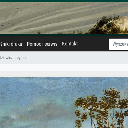
Kontakt
śniki druku
Pomoc i serwis
Dziewicze czytanie