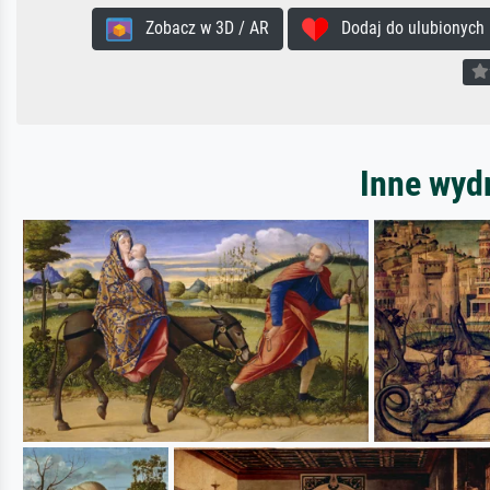
Zobacz w 3D / AR
Dodaj do ulubionych
Inne wydr