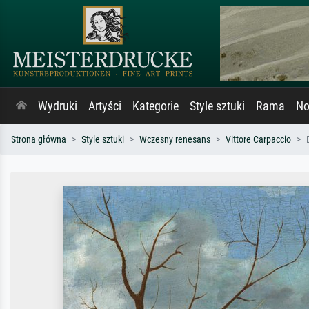
Wydruki
Artyści
Kategorie
Style sztuki
Rama
No
Strona główna
Style sztuki
Wczesny renesans
Vittore Carpaccio