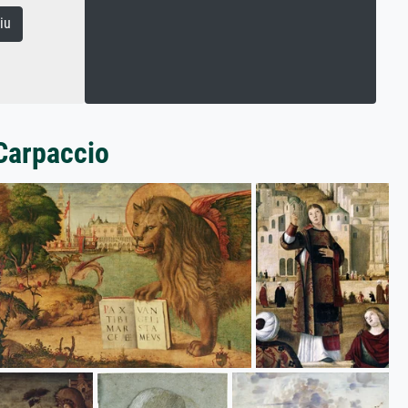
iu
 Carpaccio