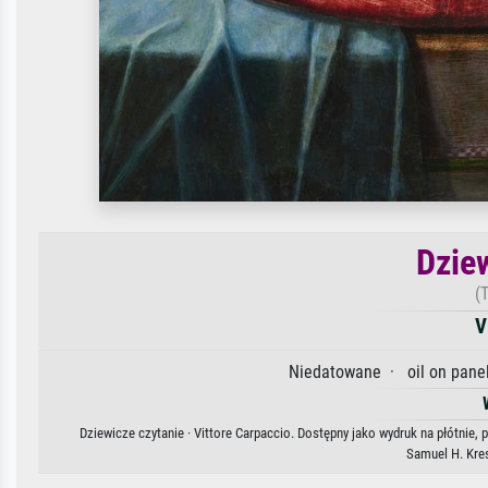
Dzie
(
V
Niedatowane · oil on panel 
Dziewicze czytanie · Vittore Carpaccio. Dostępny jako wydruk na płótnie,
Samuel H. Kres