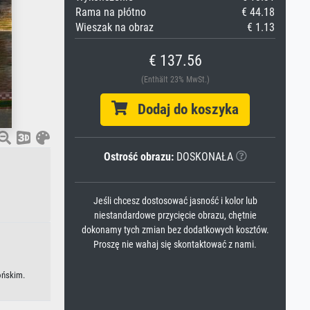
Rama na płótno
€ 44.18
Wieszak na obraz
€ 1.13
€ 137.56
(Enthält 23% MwSt.)
Dodaj do koszyka
Ostrość obrazu:
DOSKONAŁA
Jeśli chcesz dostosować jasność i kolor lub
niestandardowe przycięcie obrazu, chętnie
dokonamy tych zmian bez dodatkowych kosztów.
Proszę nie wahaj się skontaktować z nami.
ońskim.