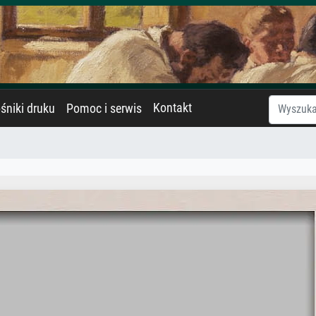
Kontakt
śniki druku
Pomoc i serwis