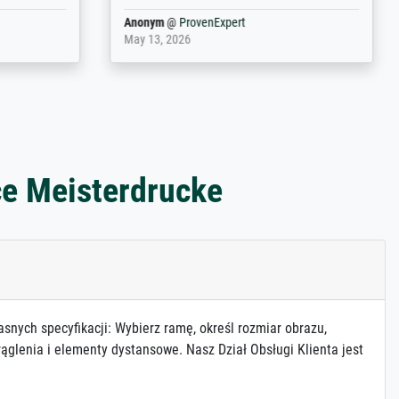
Anonym
@
ProvenExpert
May 13, 2026
ce Meisterdrucke
asnych specyfikacji: Wybierz ramę, określ rozmiar obrazu,
ąglenia i elementy dystansowe. Nasz Dział Obsługi Klienta jest