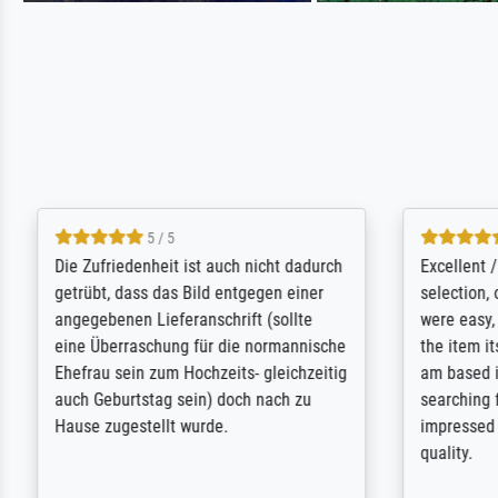
5 / 5
Die Zufriedenheit ist auch nicht dadurch
Excellent 
getrübt, dass das Bild entgegen einer
selection,
angegebenen Lieferanschrift (sollte
were easy, 
eine Überraschung für die normannische
the item it
Ehefrau sein zum Hochzeits- gleichzeitig
am based i
auch Geburtstag sein) doch nach zu
searching f
Hause zugestellt wurde.
impressed 
quality.