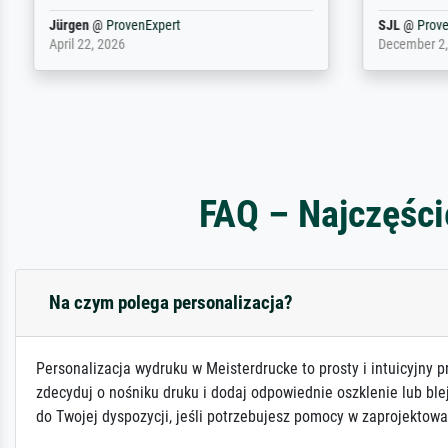
Jürgen
@
ProvenExpert
SJL
@
Prove
April 22, 2026
December 2,
FAQ – Najczęści
Na czym polega personalizacja?
Personalizacja wydruku w Meisterdrucke to prosty i intuicyjny p
zdecyduj o nośniku druku i dodaj odpowiednie oszklenie lub ble
do Twojej dyspozycji, jeśli potrzebujesz pomocy w zaprojektowa