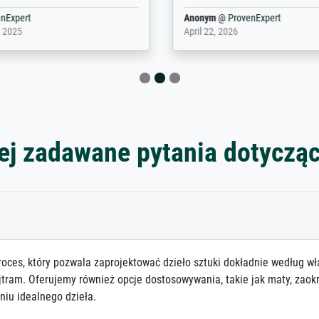
nExpert
Anonym
@
ProvenExpert
 2025
April 22, 2026
ej zadawane pytania dotyczą
roces, który pozwala zaprojektować dzieło sztuki dokładnie według wł
jtram. Oferujemy również opcje dostosowywania, takie jak maty, zaokr
niu idealnego dzieła.