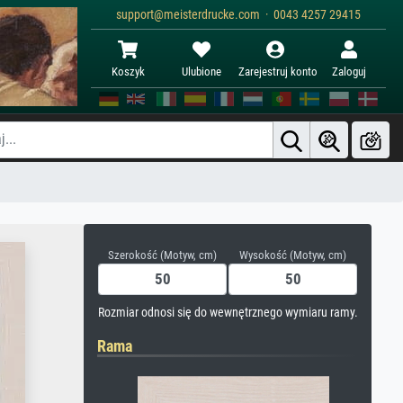
support@meisterdrucke.com · 0043 4257 29415
Koszyk
Ulubione
Zarejestruj konto
Zaloguj
Szerokość (Motyw, cm)
Wysokość (Motyw, cm)
Rozmiar odnosi się do wewnętrznego wymiaru ramy.
Rama