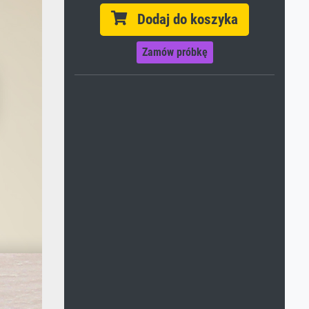
Dodaj do koszyka
Zamów próbkę