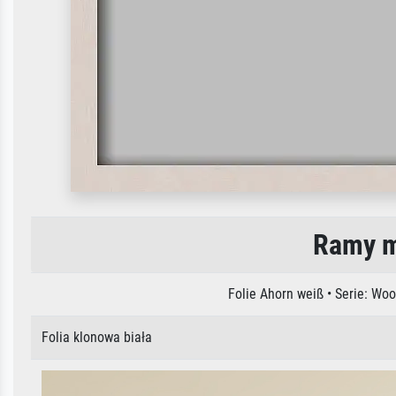
Ramy m
Folie Ahorn weiß • Serie: Wo
Folia klonowa biała