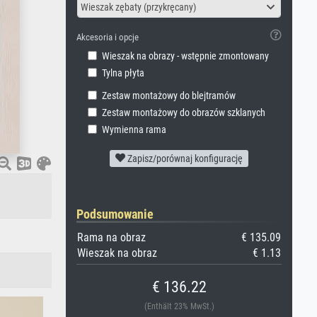
Wieszak zębaty (przykręcany)
Akcesoria i opcje
Wieszak na obrazy - wstępnie zmontowany
Tylna płyta
Zestaw montażowy do blejtramów
Zestaw montażowy do obrazów szklanych
Wymienna rama
Zapisz/porównaj konfigurację
Podsumowanie
Rama na obraz
€ 135.09
Wieszak na obraz
€ 1.13
€ 136.22
(Enthält 23% MwSt.)