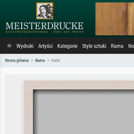
Wydruki
Artyści
Kategorie
Style sztuki
Rama
No
Strona główna
Rama
Halle