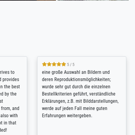
5 / 5
rives to
eine große Auswahl an Bildern und
d provides
deren Reproduktionsmöglichkeiten;
n the best
wurde sehr gut durch die einzelnen
ed by the
Bestellkriterien geführt, verständliche
st
Erklärungen, z.B. mit Bilddarstellungen,
 from, and
werde auf jeden Fall meine guten
 also with
Erfahrungen weitergeben.
t in that
ded!