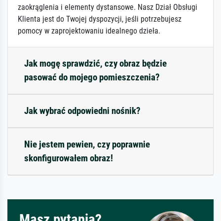
zaokrąglenia i elementy dystansowe. Nasz Dział Obsługi
Klienta jest do Twojej dyspozycji, jeśli potrzebujesz
pomocy w zaprojektowaniu idealnego dzieła.
Jak mogę sprawdzić, czy obraz będzie
pasować do mojego pomieszczenia?
Jak wybrać odpowiedni nośnik?
Nie jestem pewien, czy poprawnie
skonfigurowałem obraz!
Masz pytania?