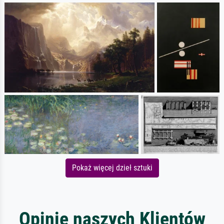
Pokaż więcej dzieł sztuki
Opinie naszych Klientów