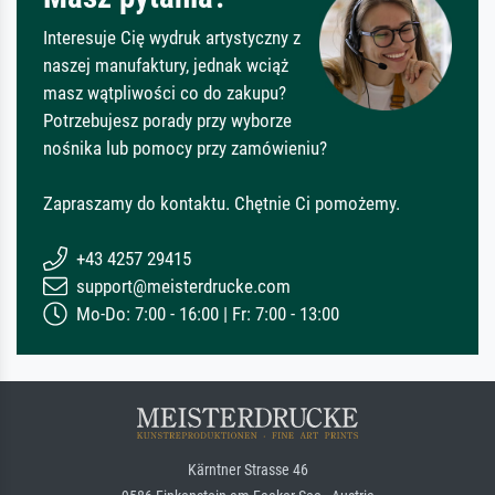
Interesuje Cię wydruk artystyczny z
naszej manufaktury, jednak wciąż
masz wątpliwości co do zakupu?
Potrzebujesz porady przy wyborze
nośnika lub pomocy przy zamówieniu?
Zapraszamy do kontaktu. Chętnie Ci pomożemy.
+43 4257 29415
support@meisterdrucke.com
Mo-Do: 7:00 - 16:00 | Fr: 7:00 - 13:00
Kärntner Strasse 46