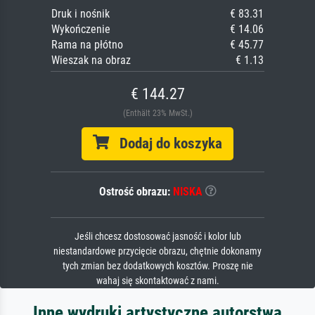
Druk i nośnik
€ 83.31
Wykończenie
€ 14.06
Rama na płótno
€ 45.77
Wieszak na obraz
€ 1.13
€ 144.27
(Enthält 23% MwSt.)
Dodaj do koszyka
Ostrość obrazu:
NISKA
Jeśli chcesz dostosować jasność i kolor lub
niestandardowe przycięcie obrazu, chętnie dokonamy
tych zmian bez dodatkowych kosztów. Proszę nie
wahaj się skontaktować z nami.
Inne wydruki artystyczne autorstwa