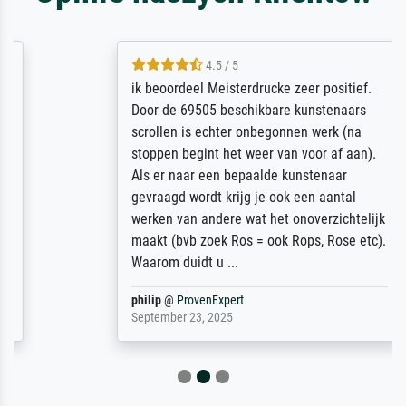
4.5 / 5
ik beoordeel Meisterdrucke zeer positief.
Door de 69505 beschikbare kunstenaars
scrollen is echter onbegonnen werk (na
stoppen begint het weer van voor af aan).
Als er naar een bepaalde kunstenaar
gevraagd wordt krijg je ook een aantal
werken van andere wat het onoverzichtelijk
maakt (bvb zoek Ros = ook Rops, Rose etc).
Waarom duidt u ...
philip
@
ProvenExpert
September 23, 2025