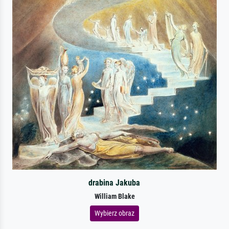
drabina Jakuba
William Blake
Wybierz obraz