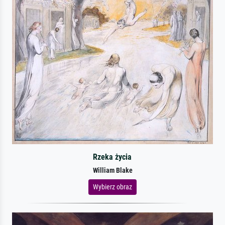
Rzeka życia
William Blake
Wybierz obraz