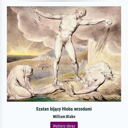
Szatan bijący Hioba wrzodami
William Blake
Wybierz obraz