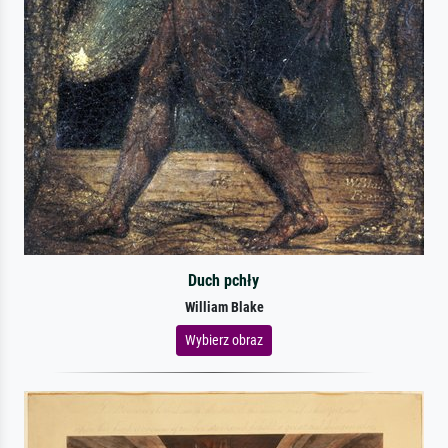
Duch pchły
William Blake
Wybierz obraz