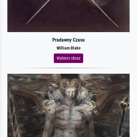
Pradawny Czasu
William Blake
Wybierz obraz