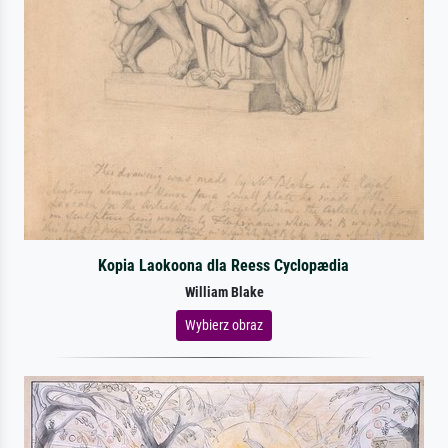
Kopia Laokoona dla Reess Cyclopædia
William Blake
Wybierz obraz