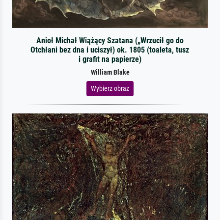
Anioł Michał Wiążący Szatana („Wrzucił go do
Otchłani bez dna i uciszył) ok. 1805 (toaleta, tusz
i grafit na papierze)
William Blake
Wybierz obraz