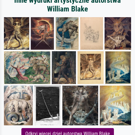
Inne wydruki artystyczne autorstwa
William Blake
Odkryj więcej dzieł autorstwa William Blake