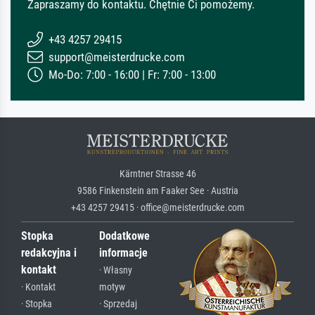
Zapraszamy do kontaktu. Chętnie Ci pomożemy.
+43 4257 29415
support@meisterdrucke.com
Mo-Do: 7:00 - 16:00 | Fr: 7:00 - 13:00
Kärntner Strasse 46
9586 Finkenstein am Faaker See · Austria
+43 4257 29415 · office@meisterdrucke.com
Stopka
Dodatkowe
redakcyjna i
informacje
kontakt
· Własny
· Kontakt
motyw
· Stopka
· Sprzedaj