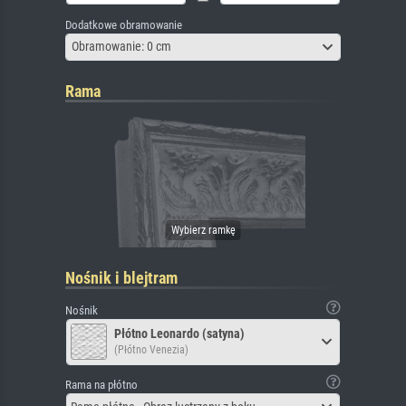
Dodatkowe obramowanie
Obramowanie: 0 cm
Rama
Nośnik i blejtram
Nośnik
Płótno Leonardo (satyna)
(Płótno Venezia)
Rama na płótno