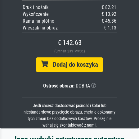
Druk i nośnik
€ 82.21
Wykończenie
€ 13.92
Rama na płótno
€ 45.36
Wieszak na obraz
€ 1.13
€ 142.63
(Enthält 23% MwSt.)
Dodaj do koszyka
Ostrość obrazu:
DOBRA
Jeśli chcesz dostosować jasność i kolor lub
niestandardowe przycięcie obrazu, chętnie dokonamy
tych zmian bez dodatkowych kosztów. Proszę nie
wahaj się skontaktować z nami.