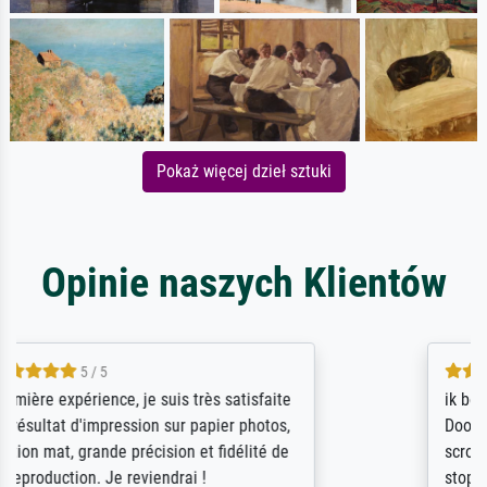
Pokaż więcej dzieł sztuki
Opinie naszych Klientów
4.5 / 5
ik beoordeel Meisterdrucke zeer positief.
Door de 69505 beschikbare kunstenaars
scrollen is echter onbegonnen werk (na
stoppen begint het weer van voor af aan).