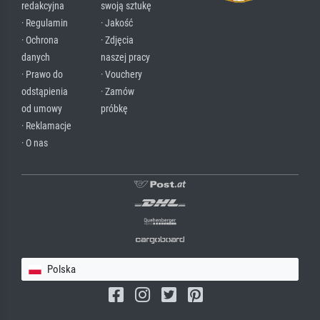
redakcyjna
swoją sztukę
· Regulamin
· Jakość
· Ochrona
· Zdjęcia
danych
naszej pracy
· Prawo do
· Vouchery
odstąpienia
· Zamów
od umowy
próbkę
· Reklamacje
· O nas
Polska