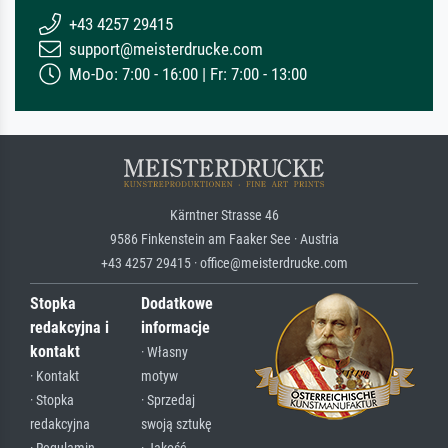
+43 4257 29415
support@meisterdrucke.com
Mo-Do: 7:00 - 16:00 | Fr: 7:00 - 13:00
Kärntner Strasse 46
9586 Finkenstein am Faaker See · Austria
+43 4257 29415 · office@meisterdrucke.com
Stopka
Dodatkowe
redakcyjna i
informacje
kontakt
· Własny
· Kontakt
motyw
· Stopka
· Sprzedaj
redakcyjna
swoją sztukę