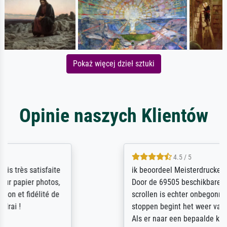
Pokaż więcej dzieł sztuki
Opinie naszych Klientów
4.5 / 5
ik beoordeel Meisterdrucke zeer positief.
Door de 69505 beschikbare kunstenaars
scrollen is echter onbegonnen werk (na
stoppen begint het weer van voor af aan).
Als er naar een bepaalde kunstenaar