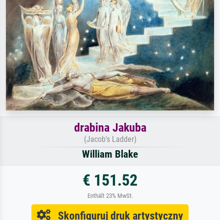
drabina Jakuba
(Jacob's Ladder)
William Blake
€ 151.52
Enthält 23% MwSt.
Skonfiguruj druk artystyczny