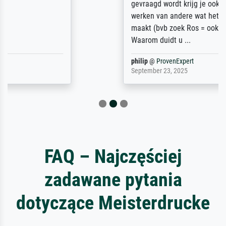
gevraagd wordt krijg je ook een aantal
werken van andere wat het onoverzichtelijk
maakt (bvb zoek Ros = ook Rops, Rose etc).
Waarom duidt u ...
philip
@
ProvenExpert
September 23, 2025
FAQ – Najczęściej
zadawane pytania
dotyczące Meisterdrucke