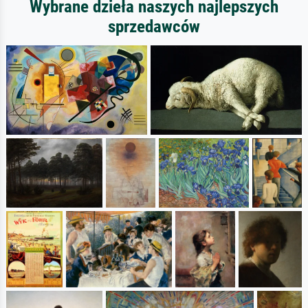
Wybrane dzieła naszych najlepszych
sprzedawców