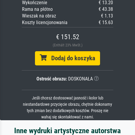
Wykończenie
€ 13.20
Rama na płótno
€ 43.38
Wieszak na obraz
€ 1.13
Koszty licencjonowania
€ 15.63
€ 151.52
(Enthält 23% MwSt.)
Dodaj do koszyka
Ostrość obrazu:
DOSKONAŁA
Jeśli chcesz dostosować jasność i kolor lub
niestandardowe przycięcie obrazu, chętnie dokonamy
tych zmian bez dodatkowych kosztów. Proszę nie
wahaj się skontaktować z nami.
Inne wydruki artystyczne autorstwa