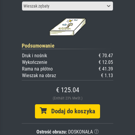
Wieszak zębaty
Podsumowanie
Druk i nośnik
€ 70.47
Wykończenie
€ 12.05
Rama na płótno
€ 41.39
Wieszak na obraz
€ 1.13
€ 125.04
(Enthält 23% MwSt.)
Dodaj do koszyka
Ostrość obrazu:
DOSKONAŁA