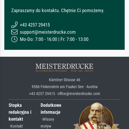
Zapraszamy do kontaktu. Chętnie Ci pomożemy.
+43 4257 29415
support@meisterdrucke.com
Mo-Do: 7:00 - 16:00 | Fr: 7:00 - 13:00
Kärntner Strasse 46
9586 Finkenstein am Faaker See · Austria
+43 4257 29415 · office@meisterdrucke.com
Stopka
Dodatkowe
redakcyjna i
informacje
kontakt
· Własny
· Kontakt
motyw