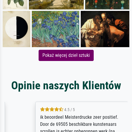
Pokaż więcej dzieł sztuki
Opinie naszych Klientów
4.5 / 5
ik beoordeel Meisterdrucke zeer positief.
Door de 69505 beschikbare kunstenaars
scrollen is echter onbegonnen werk (na