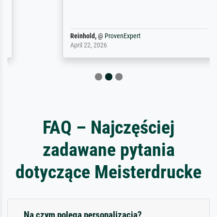
Reinhold,
@
ProvenExpert
April 22, 2026
FAQ – Najczęściej
zadawane pytania
dotyczące Meisterdrucke
Na czym polega personalizacja?