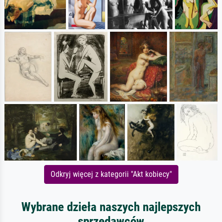
Odkryj więcej z kategorii "Akt kobiecy"
Wybrane dzieła naszych najlepszych
sprzedawców