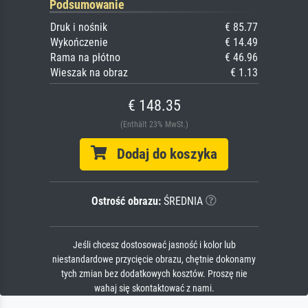
Podsumowanie
Druk i nośnik
€ 85.77
Wykończenie
€ 14.49
Rama na płótno
€ 46.96
Wieszak na obraz
€ 1.13
€ 148.35
(Enthält 23% MwSt.)
Dodaj do koszyka
Ostrość obrazu:
ŚREDNIA
Jeśli chcesz dostosować jasność i kolor lub
niestandardowe przycięcie obrazu, chętnie dokonamy
tych zmian bez dodatkowych kosztów. Proszę nie
wahaj się skontaktować z nami.