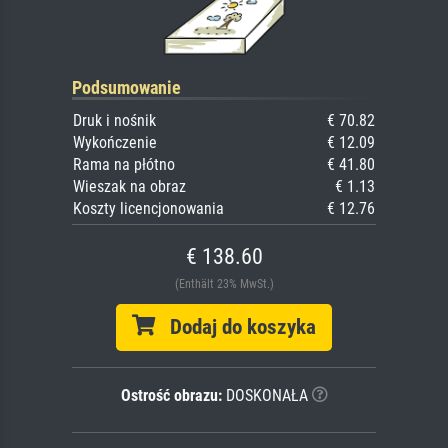
Podsumowanie
Druk i nośnik
€ 70.82
Wykończenie
€ 12.09
Rama na płótno
€ 41.80
Wieszak na obraz
€ 1.13
Koszty licencjonowania
€ 12.76
€ 138.60
(Enthält 23% MwSt.)
Dodaj do koszyka
Ostrość obrazu:
DOSKONAŁA