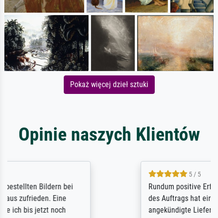
Pokaż więcej dzieł sztuki
Opinie naszych Klientów
5 / 5
Rundum positive Erfahrung. Die Ausführung
des Auftrags hat eine Weile gedauert, die
angekündigte Lieferzeit wurde aber