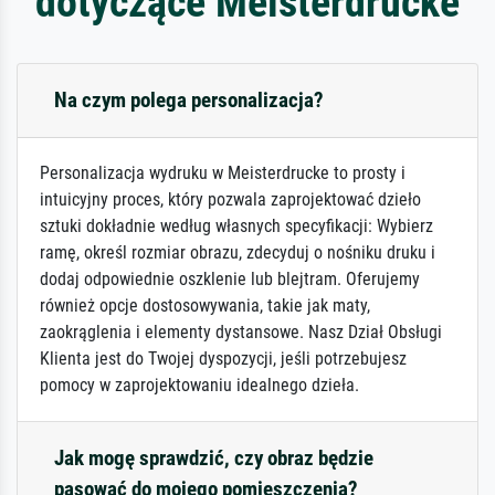
dotyczące Meisterdrucke
Na czym polega personalizacja?
Personalizacja wydruku w Meisterdrucke to prosty i
intuicyjny proces, który pozwala zaprojektować dzieło
sztuki dokładnie według własnych specyfikacji: Wybierz
ramę, określ rozmiar obrazu, zdecyduj o nośniku druku i
dodaj odpowiednie oszklenie lub blejtram. Oferujemy
również opcje dostosowywania, takie jak maty,
zaokrąglenia i elementy dystansowe. Nasz Dział Obsługi
Klienta jest do Twojej dyspozycji, jeśli potrzebujesz
pomocy w zaprojektowaniu idealnego dzieła.
Jak mogę sprawdzić, czy obraz będzie
pasować do mojego pomieszczenia?