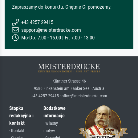
Zapraszamy do kontaktu. Chętnie Ci pomożemy.
+43 4257 29415
support@meisterdrucke.com
Mo-Do: 7:00 - 16:00 | Fr: 7:00 - 13:00
Kärntner Strasse 46
9586 Finkenstein am Faaker See · Austria
+43 4257 29415 · office@meisterdrucke.com
Stopka
Dodatkowe
redakcyjna i
informacje
kontakt
· Własny
· Kontakt
motyw