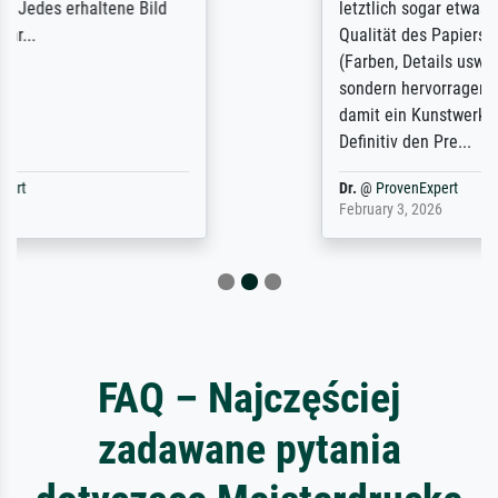
letztlich sogar etwas unterschritten. Die
Qualität des Papiers und des Drucks
(Farben, Details usw.) ist nicht nur gut,
sondern hervorragend. Selbst ein Druck ist
damit ein Kunstwerk im eigenen Sinne.
Definitiv den Pre...
Dr.
@
ProvenExpert
February 3, 2026
FAQ – Najczęściej
zadawane pytania