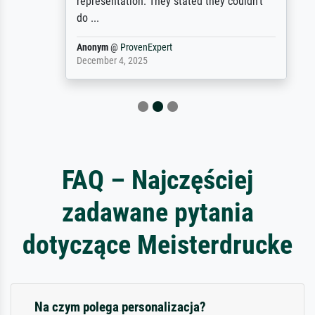
representation. They stated they couldn't
do ...
Anonym
@
ProvenExpert
December 4, 2025
FAQ – Najczęściej
zadawane pytania
dotyczące Meisterdrucke
Na czym polega personalizacja?