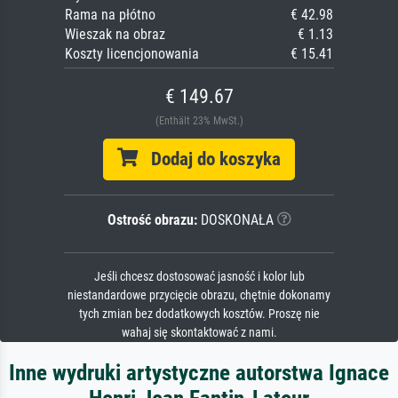
Rama na płótno
€ 42.98
Wieszak na obraz
€ 1.13
Koszty licencjonowania
€ 15.41
€ 149.67
(Enthält 23% MwSt.)
Dodaj do koszyka
Ostrość obrazu:
DOSKONAŁA
Jeśli chcesz dostosować jasność i kolor lub
niestandardowe przycięcie obrazu, chętnie dokonamy
tych zmian bez dodatkowych kosztów. Proszę nie
wahaj się skontaktować z nami.
Inne wydruki artystyczne autorstwa Ignace