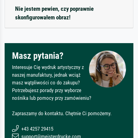
Nie jestem pewien, czy poprawnie
skonfigurowałem obraz!
Masz pytania?
Interesuje Cię wydruk artystyczny z
naszej manufaktury, jednak wciąż
masz wątpliwości co do zakupu?
Potrzebujesz porady przy wyborze
nośnika lub pomocy przy zamówieniu?
Zapraszamy do kontaktu. Chętnie Ci pomożemy.
+43 4257 29415
support@meisterdrucke.com