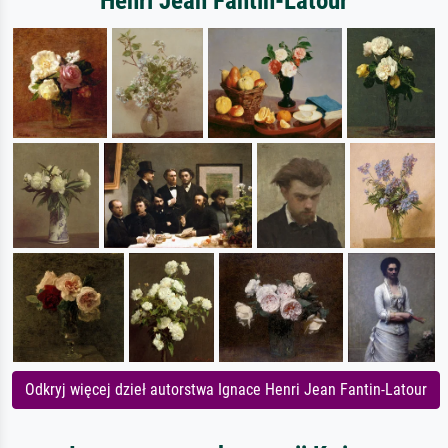
Henri Jean Fantin-Latour
Odkryj więcej dzieł autorstwa Ignace Henri Jean Fantin-Latour