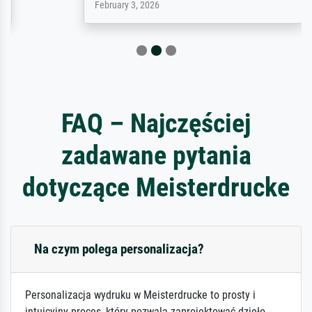
February 3, 2026
FAQ – Najczęściej
zadawane pytania
dotyczące Meisterdrucke
Na czym polega personalizacja?
Personalizacja wydruku w Meisterdrucke to prosty i
intuicyjny proces, który pozwala zaprojektować dzieło