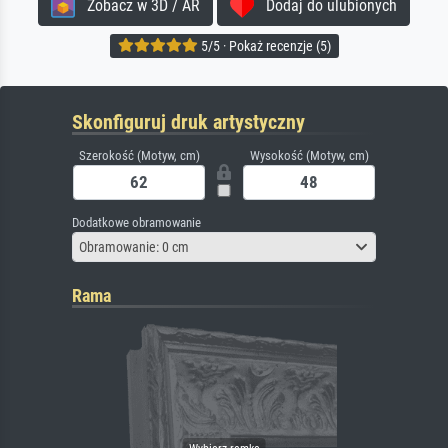
Zobacz w 3D / AR
Dodaj do ulubionych
5/5 · Pokaż recenzje (5)
Skonfiguruj druk artystyczny
Szerokość (Motyw, cm)
Wysokość (Motyw, cm)
Dodatkowe obramowanie
Obramowanie: 0 cm
Rama