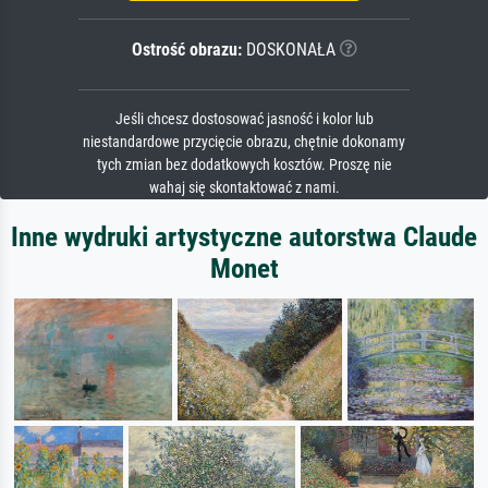
Ostrość obrazu:
DOSKONAŁA
Jeśli chcesz dostosować jasność i kolor lub
niestandardowe przycięcie obrazu, chętnie dokonamy
tych zmian bez dodatkowych kosztów. Proszę nie
wahaj się skontaktować z nami.
Inne wydruki artystyczne autorstwa Claude
Monet