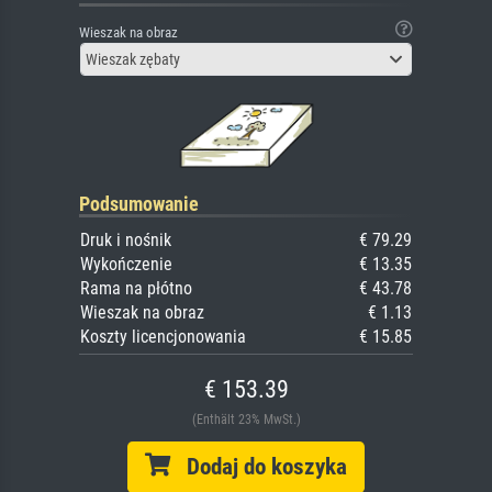
Wieszak na obraz
Wieszak zębaty
Podsumowanie
Druk i nośnik
€ 79.29
Wykończenie
€ 13.35
Rama na płótno
€ 43.78
Wieszak na obraz
€ 1.13
Koszty licencjonowania
€ 15.85
€ 153.39
(Enthält 23% MwSt.)
Dodaj do koszyka