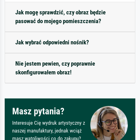
Jak mogę sprawdzić, czy obraz będzie
pasować do mojego pomieszczenia?
Jak wybrać odpowiedni nośnik?
Nie jestem pewien, czy poprawnie
skonfigurowałem obraz!
Masz pytania?
Interesuje Cię wydruk artystyczny z
naszej manufaktury, jednak wciąż
masz wątpliwości co do zakupu?