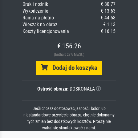
Druk i nośnik
€ 80.77
Wykończenie
€ 13.63
Rama na płótno
€ 44.58
Wieszak na obraz
€ 1.13
Koszty licencjonowania
€ 16.15
€ 156.26
(Enthält 23% MwSt.)
Dodaj do koszyka
Ostrość obrazu:
DOSKONAŁA
Jeśli chcesz dostosować jasność i kolor lub
niestandardowe przycięcie obrazu, chętnie dokonamy
tych zmian bez dodatkowych kosztów. Proszę nie
wahaj się skontaktować z nami.