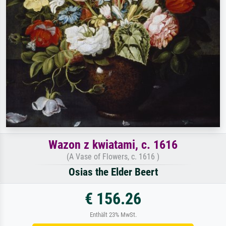
Wazon z kwiatami, c. 1616
(A Vase of Flowers, c. 1616 )
Osias the Elder Beert
€ 156.26
Enthält 23% MwSt.