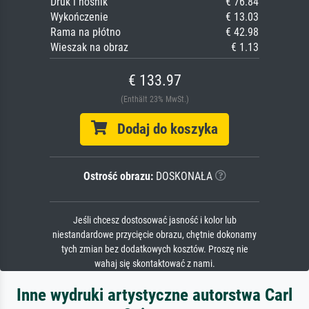
Druk i nośnik
€ 76.84
Wykończenie
€ 13.03
Rama na płótno
€ 42.98
Wieszak na obraz
€ 1.13
€ 133.97
(Enthält 23% MwSt.)
Dodaj do koszyka
Ostrość obrazu:
DOSKONAŁA
Jeśli chcesz dostosować jasność i kolor lub
niestandardowe przycięcie obrazu, chętnie dokonamy
tych zmian bez dodatkowych kosztów. Proszę nie
wahaj się skontaktować z nami.
Inne wydruki artystyczne autorstwa Carl