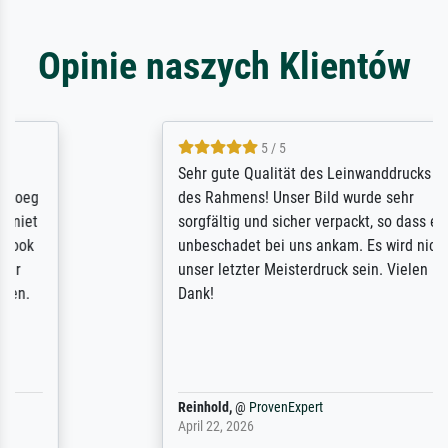
Opinie naszych Klientów
5 / 5
Sehr gute Qualität des Leinwanddrucks und
des Rahmens! Unser Bild wurde sehr
sorgfältig und sicher verpackt, so dass es
unbeschadet bei uns ankam. Es wird nicht
unser letzter Meisterdruck sein. Vielen
Dank!
Reinhold,
@
ProvenExpert
April 22, 2026