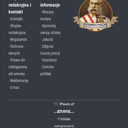
redakcyjna i
informacje
kontakt
· Własny
· Kontakt
motyw
· Stopka
· Sprzedaj
redakcyjna
swoją sztukę
· Regulamin
· Jakość
· Ochrona
· Zdjęcia
danych
naszej pracy
· Prawo do
· Vouchery
odstąpienia
· Zamów
od umowy
próbkę
· Reklamacje
· O nas