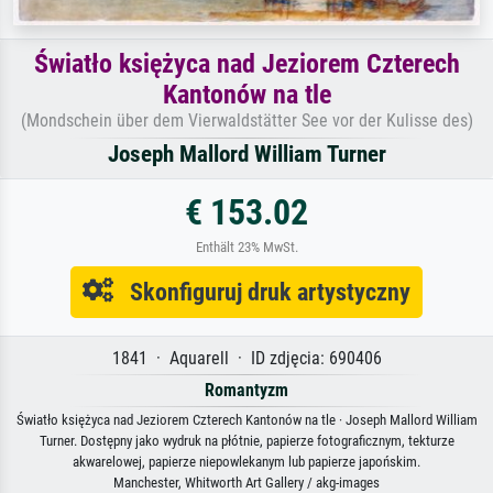
Światło księżyca nad Jeziorem Czterech
Kantonów na tle
(Mondschein über dem Vierwaldstätter See vor der Kulisse des)
Joseph Mallord William Turner
€ 153.02
Enthält 23% MwSt.
Skonfiguruj druk artystyczny
1841 · Aquarell · ID zdjęcia: 690406
Romantyzm
Światło księżyca nad Jeziorem Czterech Kantonów na tle · Joseph Mallord William
Turner. Dostępny jako wydruk na płótnie, papierze fotograficznym, tekturze
akwarelowej, papierze niepowlekanym lub papierze japońskim.
Manchester, Whitworth Art Gallery / akg-images