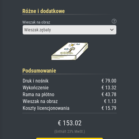
Różne i dodatkowe
Wieszak na obraz
Wieszak zębaty
Podsumowanie
Druk i nośnik
€ 79.00
Wykończenie
€ 13.32
Rama na płótno
€ 43.78
Wieszak na obraz
€ 1.13
Koszty licencjonowania
€ 15.79
€ 153.02
(Enthält 23% MwSt.)