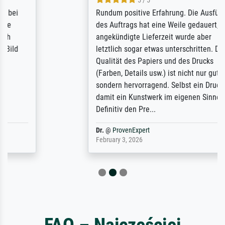
5 / 5
Rundum positive Erfahrung. Die Ausführung
des Auftrags hat eine Weile gedauert, die
angekündigte Lieferzeit wurde aber
letztlich sogar etwas unterschritten. Die
Qualität des Papiers und des Drucks
(Farben, Details usw.) ist nicht nur gut,
sondern hervorragend. Selbst ein Druck ist
damit ein Kunstwerk im eigenen Sinne.
Definitiv den Pre...
Dr.
@
ProvenExpert
February 3, 2026
FAQ – Najczęściej