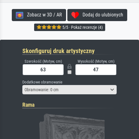
Zobacz w 3D / AR
Dodaj do ulubionych
5/5 · Pokaż recenzje (4)
Skonfiguruj druk artystyczny
Szerokość (Motyw, cm)
Wysokość (Motyw, cm)
Dodatkowe obramowanie
Obramowanie: 0 cm
Rama