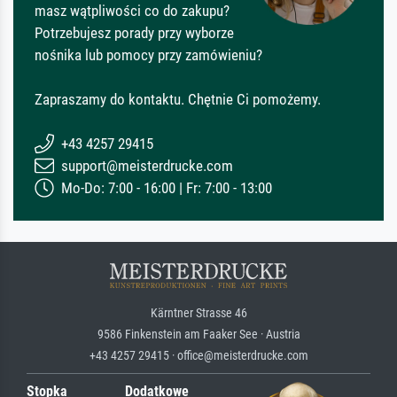
masz wątpliwości co do zakupu?
Potrzebujesz porady przy wyborze
nośnika lub pomocy przy zamówieniu?
Zapraszamy do kontaktu. Chętnie Ci pomożemy.
+43 4257 29415
support@meisterdrucke.com
Mo-Do: 7:00 - 16:00 | Fr: 7:00 - 13:00
Kärntner Strasse 46
9586 Finkenstein am Faaker See · Austria
+43 4257 29415 · office@meisterdrucke.com
Stopka
Dodatkowe