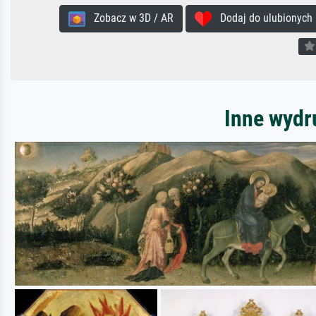
Zobacz w 3D / AR
Dodaj do ulubionych
Inne wydr