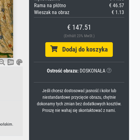
Rama na płótno
€ 46.57
Wieszak na obraz
€ 1.13
€ 147.51
(Enthält 23% MwSt.)
Dodaj do koszyka
Ostrość obrazu:
DOSKONAŁA
Jeśli chcesz dostosować jasność i kolor lub
niestandardowe przycięcie obrazu, chętnie
dokonamy tych zmian bez dodatkowych kosztów.
Proszę nie wahaj się skontaktować z nami.
apońskim.