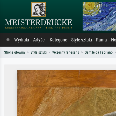
Wydruki
Artyści
Kategorie
Style sztuki
Rama
No
Strona główna
Style sztuki
Wczesny renesans
Gentile da Fabriano