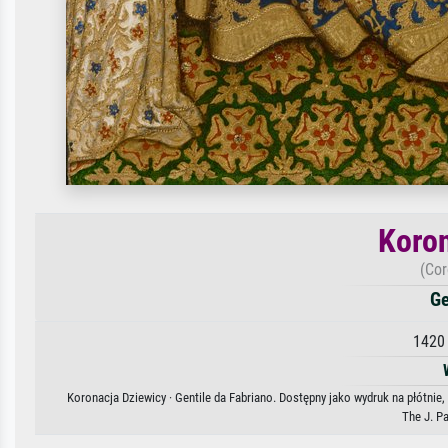
Koron
(Cor
Ge
1420 
Koronacja Dziewicy · Gentile da Fabriano. Dostępny jako wydruk na płótnie
The J. P