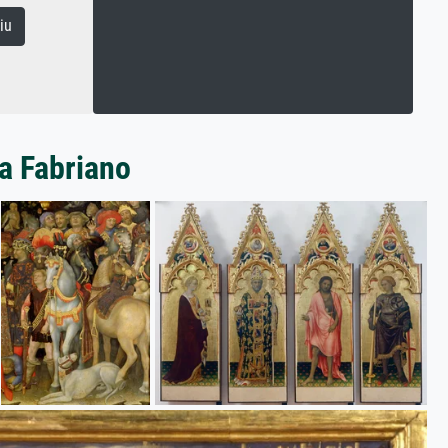
iu
a Fabriano