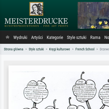
Wydruki
Artyści
Kategorie
Style sztuki
Rama
No
Strona główna
Style sztuki
Kręgi kulturowe
French School
Drzewo