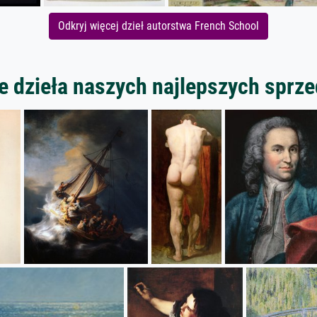
Odkryj więcej dzieł autorstwa French School
 dzieła naszych najlepszych spr