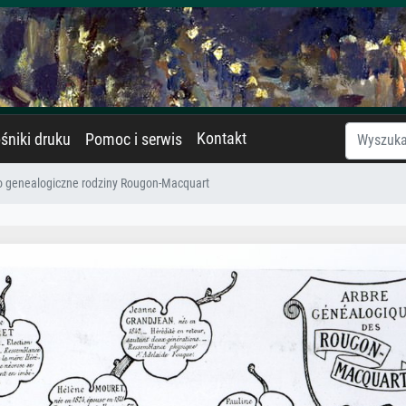
Kontakt
śniki druku
Pomoc i serwis
 genealogiczne rodziny Rougon-Macquart