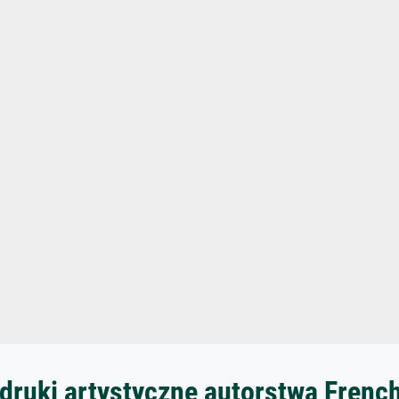
druki artystyczne autorstwa Frenc