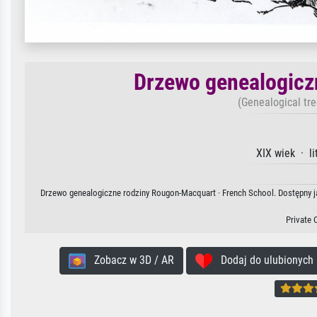
Drzewo genealogicz
(Genealogical tr
XIX wiek · l
Drzewo genealogiczne rodziny Rougon-Macquart · French School. Dostępny ja
Private 
Zobacz w 3D / AR
Dodaj do ulubionych