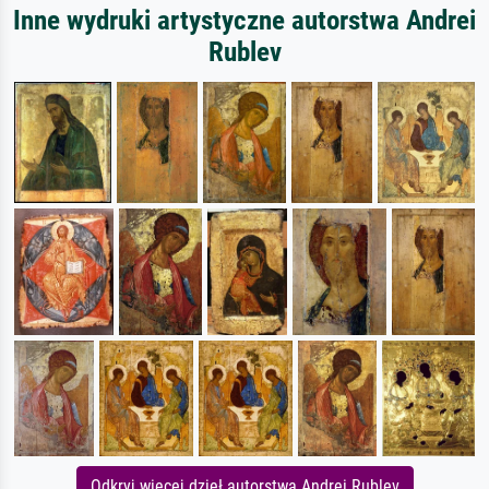
Inne wydruki artystyczne autorstwa Andrei
Rublev
Odkryj więcej dzieł autorstwa Andrei Rublev