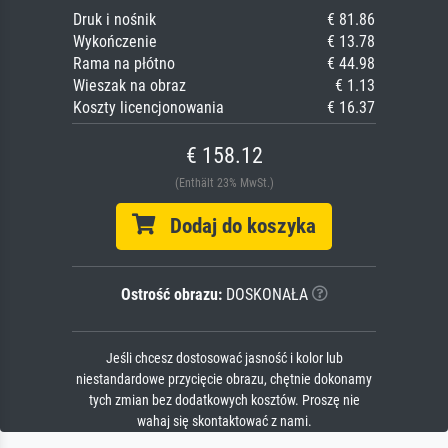
Druk i nośnik
€ 81.86
Wykończenie
€ 13.78
Rama na płótno
€ 44.98
Wieszak na obraz
€ 1.13
Koszty licencjonowania
€ 16.37
€ 158.12
(Enthält 23% MwSt.)
Dodaj do koszyka
Ostrość obrazu:
DOSKONAŁA
Jeśli chcesz dostosować jasność i kolor lub
niestandardowe przycięcie obrazu, chętnie dokonamy
tych zmian bez dodatkowych kosztów. Proszę nie
wahaj się skontaktować z nami.