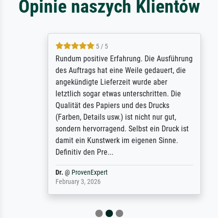
Opinie naszych Klientów
5 / 5
Rundum positive Erfahrung. Die Ausführung
des Auftrags hat eine Weile gedauert, die
angekündigte Lieferzeit wurde aber
letztlich sogar etwas unterschritten. Die
Qualität des Papiers und des Drucks
(Farben, Details usw.) ist nicht nur gut,
sondern hervorragend. Selbst ein Druck ist
damit ein Kunstwerk im eigenen Sinne.
Definitiv den Pre...
Dr.
@
ProvenExpert
February 3, 2026