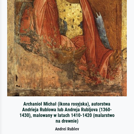
Archanioł Michał (ikona rosyjska), autorstwa
Andrieja Rublowa lub Andreja Rubljova (1360-
1430), malowany w latach 1410-1420 (malarstwo
na drewnie)
Andrei Rublev