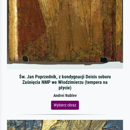
Św. Jan Poprzednik, z kondygnacji Deisis soboru
Zaśnięcia NMP we Włodzimierzu (tempera na
płycie)
Andrei Rublev
Wybierz obraz