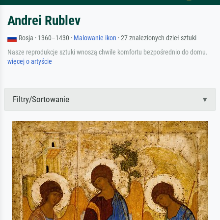
Andrei Rublev
Rosja · 1360–1430 ·
Malowanie ikon
· 27 znalezionych dzieł sztuki
Nasze reprodukcje sztuki wnoszą chwile komfortu bezpośrednio do domu.
więcej o artyście
Filtry/Sortowanie