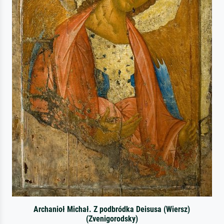
Archanioł Michał. Z podbródka Deisusa (Wiersz)
(Zvenigorodsky)