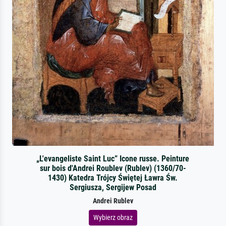
„L'evangeliste Saint Luc” Icone russe. Peinture
sur bois d'Andrei Roublev (Rublev) (1360/70-
1430) Katedra Trójcy Świętej Ławra Św.
Sergiusza, Sergijew Posad
Andrei Rublev
Wybierz obraz