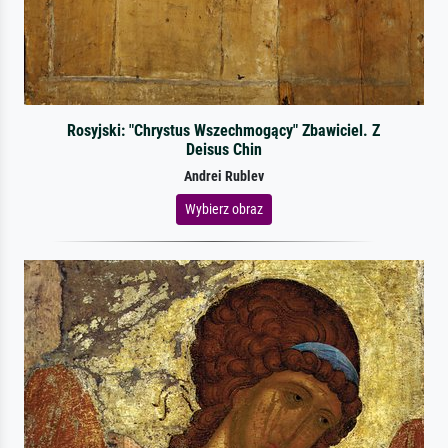
Rosyjski: "Chrystus Wszechmogący" Zbawiciel. Z
Deisus Chin
Andrei Rublev
Wybierz obraz