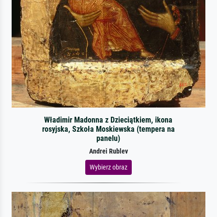
Władimir Madonna z Dzieciątkiem, ikona
rosyjska, Szkoła Moskiewska (tempera na
panelu)
Andrei Rublev
Wybierz obraz