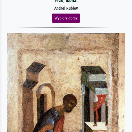
1420, Ikona.
Andrei Rublev
Wybierz obraz