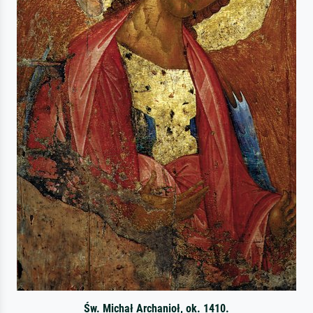
Św. Michał Archanioł, ok. 1410.