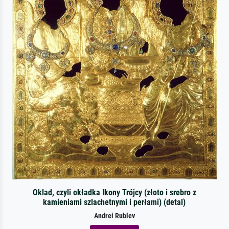
Oklad, czyli okładka Ikony Trójcy (złoto i srebro z
kamieniami szlachetnymi i perłami) (detal)
Andrei Rublev