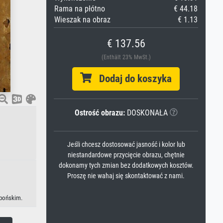
Rama na płótno
€ 44.18
Wieszak na obraz
€ 1.13
€ 137.56
(Enthält 23% MwSt.)
Dodaj do koszyka
Ostrość obrazu:
DOSKONAŁA
Jeśli chcesz dostosować jasność i kolor lub
niestandardowe przycięcie obrazu, chętnie
dokonamy tych zmian bez dodatkowych kosztów.
Proszę nie wahaj się skontaktować z nami.
apońskim.