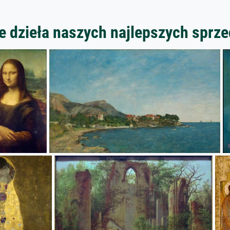
 dzieła naszych najlepszych spr