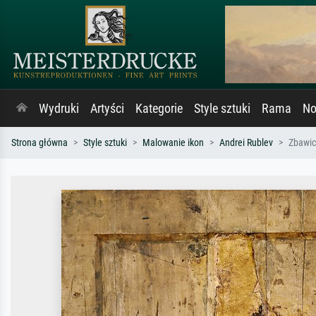
Wydruki
Artyści
Kategorie
Style sztuki
Rama
No
Strona główna
Style sztuki
Malowanie ikon
Andrei Rublev
Zbawic