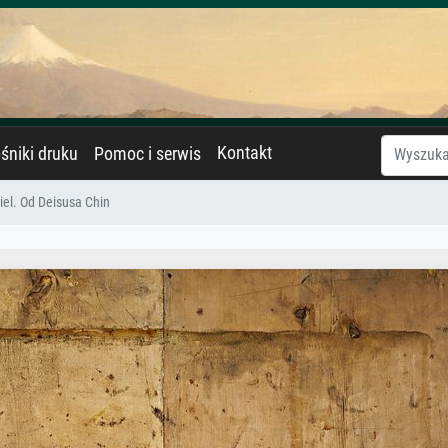
Kontakt
śniki druku
Pomoc i serwis
iel. Od Deisusa Chin