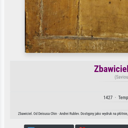
Zbawicie
(Saviou
1427 · Tempe
Zbawiciel. Od Deisusa Chin · Andrei Rublev. Dostępny jako wydruk na płótni