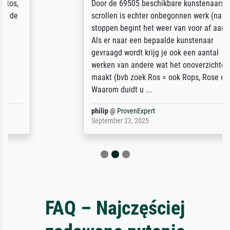
Door de 69505 beschikbare kunstenaars
scrollen is echter onbegonnen werk (na
stoppen begint het weer van voor af aan).
Als er naar een bepaalde kunstenaar
gevraagd wordt krijg je ook een aantal
werken van andere wat het onoverzichtelijk
maakt (bvb zoek Ros = ook Rops, Rose etc).
Waarom duidt u ...
philip
@
ProvenExpert
September 23, 2025
FAQ – Najczęściej