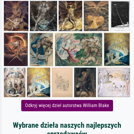
Odkryj więcej dzieł autorstwa William Blake
Wybrane dzieła naszych najlepszych
sprzedawców