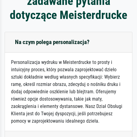
zadawane pytania
dotyczące Meisterdrucke
Na czym polega personalizacja?
Personalizacja wydruku w Meisterdrucke to prosty i
intuicyjny proces, który pozwala zaprojektować dzieło
sztuki dokładnie według własnych specyfikacji: Wybierz
ramę, określ rozmiar obrazu, zdecyduj o nośniku druku i
dodaj odpowiednie oszklenie lub blejtram. Oferujemy
również opcje dostosowywania, takie jak maty,
zaokrąglenia i elementy dystansowe. Nasz Dział Obsługi
Klienta jest do Twojej dyspozycji, jeśli potrzebujesz
pomocy w zaprojektowaniu idealnego dzieła.