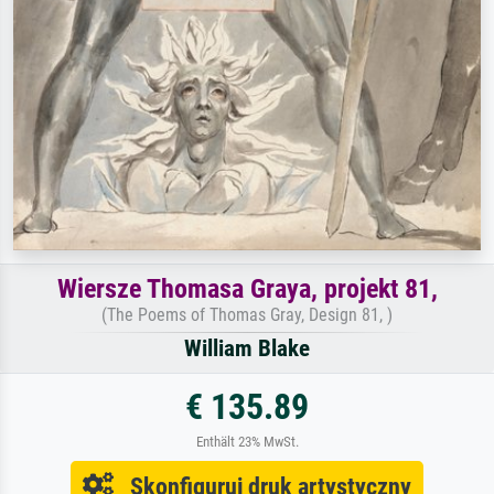
Wiersze Thomasa Graya, projekt 81,
(The Poems of Thomas Gray, Design 81, )
William Blake
€ 135.89
Enthält 23% MwSt.
Skonfiguruj druk artystyczny