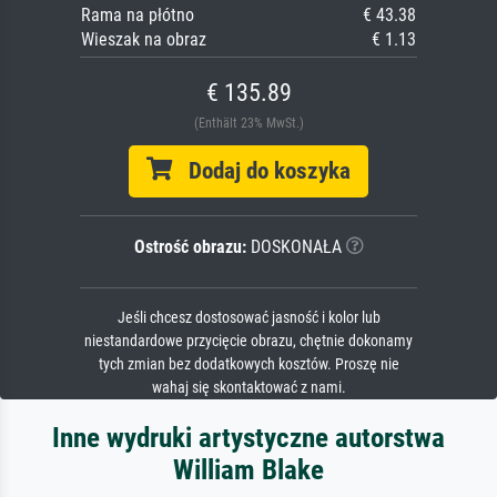
Rama na płótno
€ 43.38
Wieszak na obraz
€ 1.13
€ 135.89
(Enthält 23% MwSt.)
Dodaj do koszyka
Ostrość obrazu:
DOSKONAŁA
Jeśli chcesz dostosować jasność i kolor lub
niestandardowe przycięcie obrazu, chętnie dokonamy
tych zmian bez dodatkowych kosztów. Proszę nie
wahaj się skontaktować z nami.
Inne wydruki artystyczne autorstwa
William Blake