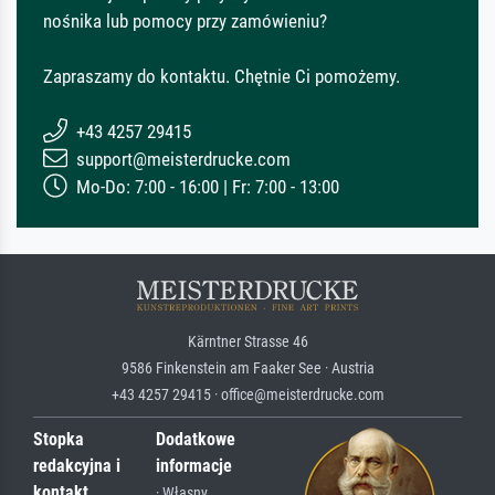
nośnika lub pomocy przy zamówieniu?
Zapraszamy do kontaktu. Chętnie Ci pomożemy.
+43 4257 29415
support@meisterdrucke.com
Mo-Do: 7:00 - 16:00 | Fr: 7:00 - 13:00
Kärntner Strasse 46
9586 Finkenstein am Faaker See · Austria
+43 4257 29415 · office@meisterdrucke.com
Stopka
Dodatkowe
redakcyjna i
informacje
kontakt
· Własny