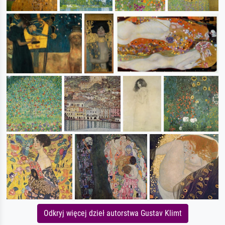
Odkryj więcej dzieł autorstwa Gustav Klimt