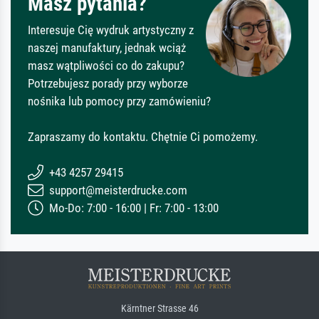
Masz pytania?
Interesuje Cię wydruk artystyczny z
naszej manufaktury, jednak wciąż
masz wątpliwości co do zakupu?
Potrzebujesz porady przy wyborze
nośnika lub pomocy przy zamówieniu?
Zapraszamy do kontaktu. Chętnie Ci pomożemy.
+43 4257 29415
support@meisterdrucke.com
Mo-Do: 7:00 - 16:00 | Fr: 7:00 - 13:00
Kärntner Strasse 46