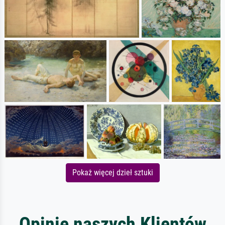
Pokaż więcej dzieł sztuki
Opinie naszych Klientów