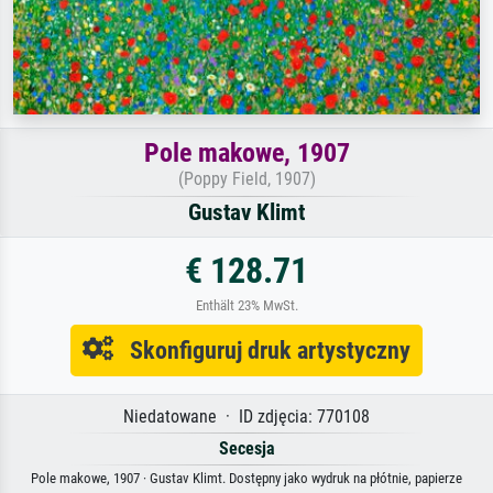
Pole makowe, 1907
(Poppy Field, 1907)
Gustav Klimt
€ 128.71
Enthält 23% MwSt.
Skonfiguruj druk artystyczny
Niedatowane · ID zdjęcia: 770108
Secesja
Pole makowe, 1907 · Gustav Klimt. Dostępny jako wydruk na płótnie, papierze