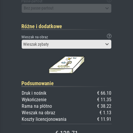
Passe-partout
Bez passe-partout
Różne i dodatkowe
Wieszak na obraz
Wieszak zębaty
Podsumowanie
Druk i nośnik
€ 66.10
Wykończenie
€ 11.35
Rama na płótno
€ 38.22
Wieszak na obraz
€ 1.13
Koszty licencjonowania
€ 11.91