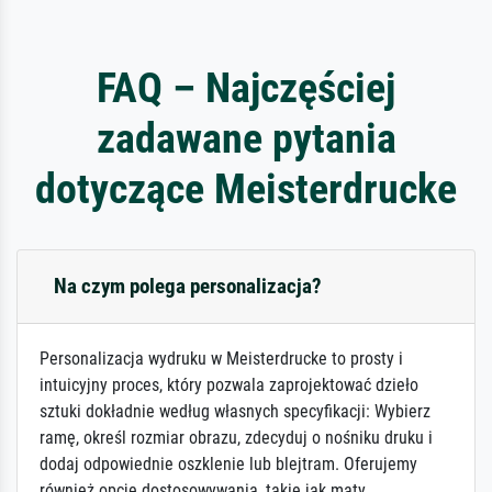
FAQ – Najczęściej
zadawane pytania
dotyczące Meisterdrucke
Na czym polega personalizacja?
Personalizacja wydruku w Meisterdrucke to prosty i
intuicyjny proces, który pozwala zaprojektować dzieło
sztuki dokładnie według własnych specyfikacji: Wybierz
ramę, określ rozmiar obrazu, zdecyduj o nośniku druku i
dodaj odpowiednie oszklenie lub blejtram. Oferujemy
również opcje dostosowywania, takie jak maty,