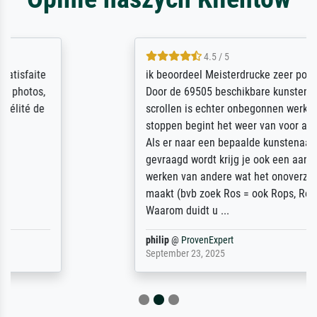
4.5 / 5
ik beoordeel Meisterdrucke zeer positief.
Door de 69505 beschikbare kunstenaars
scrollen is echter onbegonnen werk (na
stoppen begint het weer van voor af aan).
Als er naar een bepaalde kunstenaar
gevraagd wordt krijg je ook een aantal
werken van andere wat het onoverzichtelijk
maakt (bvb zoek Ros = ook Rops, Rose etc).
Waarom duidt u ...
philip
@
ProvenExpert
September 23, 2025