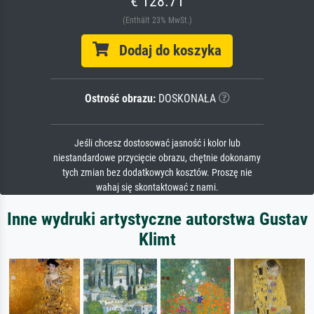
€ 128.71
(Enthält 23% MwSt.)
Dodaj do koszyka
Ostrość obrazu:
DOSKONAŁA
Jeśli chcesz dostosować jasność i kolor lub
niestandardowe przycięcie obrazu, chętnie dokonamy
tych zmian bez dodatkowych kosztów. Proszę nie
wahaj się skontaktować z nami.
Inne wydruki artystyczne autorstwa Gustav
Klimt