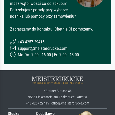
masz wątpliwości co do zakupu?
Potrzebujesz porady przy wyborze
nośnika lub pomocy przy zamówieniu?
Zapraszamy do kontaktu. Chętnie Ci pomożemy.
+43 4257 29415
support@meisterdrucke.com
Mo-Do: 7:00 - 16:00 | Fr: 7:00 - 13:00
Kärntner Strasse 46
9586 Finkenstein am Faaker See · Austria
+43 4257 29415 · office@meisterdrucke.com
Stopka
Dodatkowe