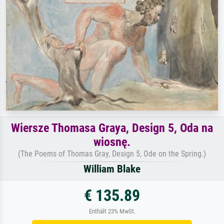
Wiersze Thomasa Graya, Design 5, Oda na
wiosnę.
(The Poems of Thomas Gray, Design 5, Ode on the Spring.)
William Blake
€ 135.89
Enthält 23% MwSt.