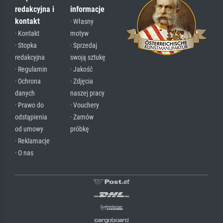
redakcyjna i
informacje
kontakt
· Własny
· Kontakt
motyw
· Stopka
· Sprzedaj
redakcyjna
swoją sztukę
· Regulamin
· Jakość
· Ochrona
· Zdjęcia
danych
naszej pracy
· Prawo do
· Vouchery
odstąpienia
· Zamów
od umowy
próbkę
· Reklamacje
· O nas