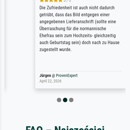
5 / 5
Die Zufriedenheit ist auch nicht dadurch
getrübt, dass das Bild entgegen einer
angegebenen Lieferanschrift (sollte eine
Überraschung für die normannische
Ehefrau sein zum Hochzeits- gleichzeitig
auch Geburtstag sein) doch nach zu Hause
zugestellt wurde.
Jürgen
@
ProvenExpert
April 22, 2026