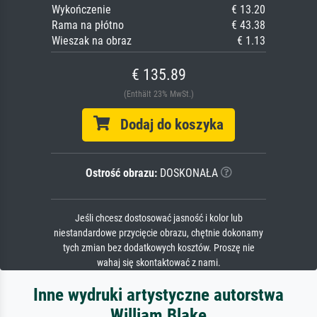
Wykończenie
€ 13.20
Rama na płótno
€ 43.38
Wieszak na obraz
€ 1.13
€ 135.89
(Enthält 23% MwSt.)
Dodaj do koszyka
Ostrość obrazu:
DOSKONAŁA
Jeśli chcesz dostosować jasność i kolor lub
niestandardowe przycięcie obrazu, chętnie dokonamy
tych zmian bez dodatkowych kosztów. Proszę nie
wahaj się skontaktować z nami.
Inne wydruki artystyczne autorstwa
William Blake