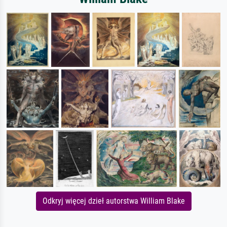
Odkryj więcej dzieł autorstwa William Blake