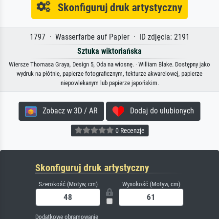
Skonfiguruj druk artystyczny
1797 · Wasserfarbe auf Papier · ID zdjęcia: 2191
Sztuka wiktoriańska
Wiersze Thomasa Graya, Design 5, Oda na wiosnę. · William Blake. Dostępny jako
wydruk na płótnie, papierze fotograficznym, tekturze akwarelowej, papierze
niepowlekanym lub papierze japońskim.
Zobacz w 3D / AR
Dodaj do ulubionych
0 Recenzje
Skonfiguruj druk artystyczny
Szerokość (Motyw, cm)
Wysokość (Motyw, cm)
Dodatkowe obramowanie