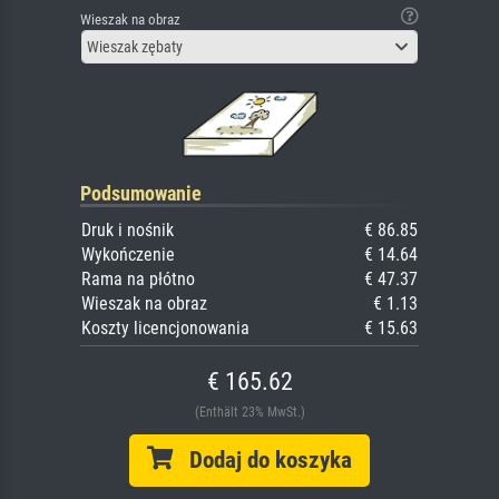
Wieszak na obraz
Wieszak zębaty
Podsumowanie
Druk i nośnik
€ 86.85
Wykończenie
€ 14.64
Rama na płótno
€ 47.37
Wieszak na obraz
€ 1.13
Koszty licencjonowania
€ 15.63
€ 165.62
(Enthält 23% MwSt.)
Dodaj do koszyka