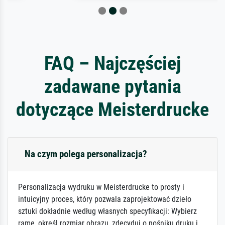
FAQ – Najczęściej
zadawane pytania
dotyczące Meisterdrucke
Na czym polega personalizacja?
Personalizacja wydruku w Meisterdrucke to prosty i
intuicyjny proces, który pozwala zaprojektować dzieło
sztuki dokładnie według własnych specyfikacji: Wybierz
ramę, określ rozmiar obrazu, zdecyduj o nośniku druku i