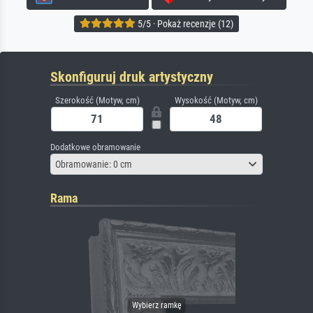
5/5 · Pokaż recenzje (12)
Skonfiguruj druk artystyczny
Szerokość (Motyw, cm)
Wysokość (Motyw, cm)
Dodatkowe obramowanie
Obramowanie: 0 cm
Rama