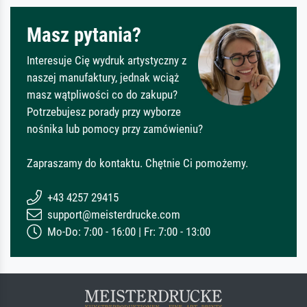
Masz pytania?
Interesuje Cię wydruk artystyczny z
naszej manufaktury, jednak wciąż
masz wątpliwości co do zakupu?
Potrzebujesz porady przy wyborze
nośnika lub pomocy przy zamówieniu?
Zapraszamy do kontaktu. Chętnie Ci pomożemy.
+43 4257 29415
support@meisterdrucke.com
Mo-Do: 7:00 - 16:00 | Fr: 7:00 - 13:00