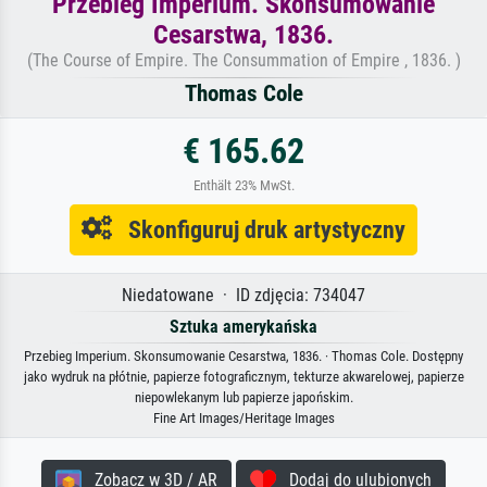
Przebieg Imperium. Skonsumowanie
Cesarstwa, 1836.
(The Course of Empire. The Consummation of Empire , 1836. )
Thomas Cole
€ 165.62
Enthält 23% MwSt.
Skonfiguruj druk artystyczny
Niedatowane · ID zdjęcia: 734047
Sztuka amerykańska
Przebieg Imperium. Skonsumowanie Cesarstwa, 1836. · Thomas Cole. Dostępny
jako wydruk na płótnie, papierze fotograficznym, tekturze akwarelowej, papierze
niepowlekanym lub papierze japońskim.
Fine Art Images/Heritage Images
Zobacz w 3D / AR
Dodaj do ulubionych