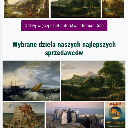
Odkryj więcej dzieł autorstwa Thomas Cole
Wybrane dzieła naszych najlepszych
sprzedawców