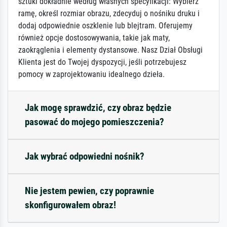
sztuki dokładnie według własnych specyfikacji: Wybierz
ramę, określ rozmiar obrazu, zdecyduj o nośniku druku i
dodaj odpowiednie oszklenie lub blejtram. Oferujemy
również opcje dostosowywania, takie jak maty,
zaokrąglenia i elementy dystansowe. Nasz Dział Obsługi
Klienta jest do Twojej dyspozycji, jeśli potrzebujesz
pomocy w zaprojektowaniu idealnego dzieła.
Jak mogę sprawdzić, czy obraz będzie
pasować do mojego pomieszczenia?
Jak wybrać odpowiedni nośnik?
Nie jestem pewien, czy poprawnie
skonfigurowałem obraz!