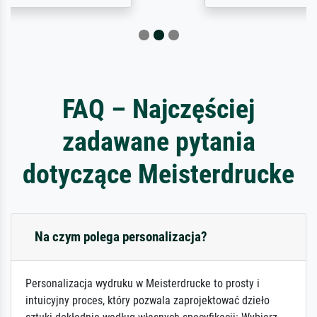
FAQ – Najczęściej
zadawane pytania
dotyczące Meisterdrucke
Na czym polega personalizacja?
Personalizacja wydruku w Meisterdrucke to prosty i
intuicyjny proces, który pozwala zaprojektować dzieło