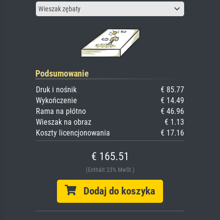
Wieszak zębaty
Podsumowanie
Druk i nośnik
€ 85.77
Wykończenie
€ 14.49
Rama na płótno
€ 46.96
Wieszak na obraz
€ 1.13
Koszty licencjonowania
€ 17.16
€ 165.51
(Enthält 23% MwSt.)
Dodaj do koszyka