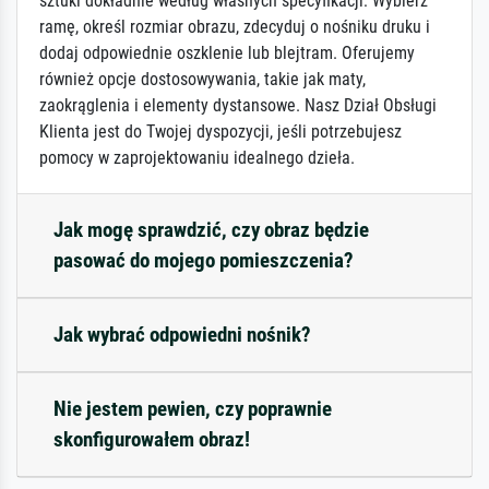
sztuki dokładnie według własnych specyfikacji: Wybierz
ramę, określ rozmiar obrazu, zdecyduj o nośniku druku i
dodaj odpowiednie oszklenie lub blejtram. Oferujemy
również opcje dostosowywania, takie jak maty,
zaokrąglenia i elementy dystansowe. Nasz Dział Obsługi
Klienta jest do Twojej dyspozycji, jeśli potrzebujesz
pomocy w zaprojektowaniu idealnego dzieła.
Jak mogę sprawdzić, czy obraz będzie
pasować do mojego pomieszczenia?
Jak wybrać odpowiedni nośnik?
Nie jestem pewien, czy poprawnie
skonfigurowałem obraz!