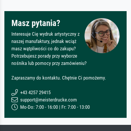
Masz pytania?
Interesuje Cię wydruk artystyczny z
naszej manufaktury, jednak wciąż
masz wątpliwości co do zakupu?
Potrzebujesz porady przy wyborze
nośnika lub pomocy przy zamówieniu?
Zapraszamy do kontaktu. Chętnie Ci pomożemy.
+43 4257 29415
support@meisterdrucke.com
Mo-Do: 7:00 - 16:00 | Fr: 7:00 - 13:00