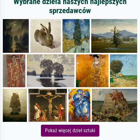
Wybrane dzieła naszych najlepszych
sprzedawców
Pokaż więcej dzieł sztuki