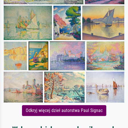
Odkryj więcej dzieł autorstwa Paul Signac