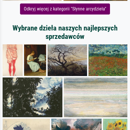
Odkryj więcej z kategorii "Słynne arcydzieła"
Wybrane dzieła naszych najlepszych
sprzedawców