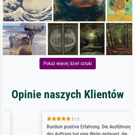
Pokaż więcej dzieł sztuki
Opinie naszych Klientów
5 / 5
Rundum positive Erfahrung. Die Ausführung
des Auftrags hat eine Weile gedauert, die