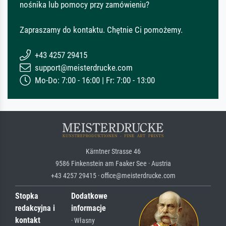
nośnika lub pomocy przy zamówieniu?
Zapraszamy do kontaktu. Chętnie Ci pomożemy.
+43 4257 29415
support@meisterdrucke.com
Mo-Do: 7:00 - 16:00 | Fr: 7:00 - 13:00
Kärntner Strasse 46
9586 Finkenstein am Faaker See · Austria
+43 4257 29415 · office@meisterdrucke.com
Stopka
Dodatkowe
redakcyjna i
informacje
kontakt
· Własny