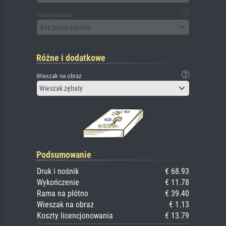
Passe-partout
Bez passe-partout
Różne i dodatkowe
Wieszak na obraz
Wieszak zębaty
Podsumowanie
Druk i nośnik
€ 68.93
Wykończenie
€ 11.78
Rama na płótno
€ 39.40
Wieszak na obraz
€ 1.13
Koszty licencjonowania
€ 13.79