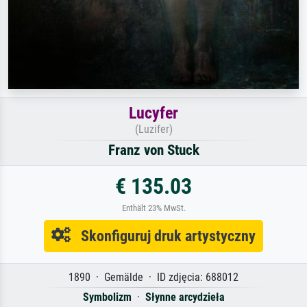
Lucyfer
(Luzifer)
Franz von Stuck
€ 135.03
Enthält 23% MwSt.
Skonfiguruj druk artystyczny
1890 · Gemälde · ID zdjęcia: 688012
Symbolizm
·
Słynne arcydzieła