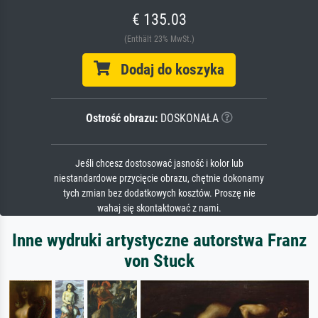
€ 135.03
(Enthält 23% MwSt.)
Dodaj do koszyka
Ostrość obrazu:
DOSKONAŁA
Jeśli chcesz dostosować jasność i kolor lub
niestandardowe przycięcie obrazu, chętnie dokonamy
tych zmian bez dodatkowych kosztów. Proszę nie
wahaj się skontaktować z nami.
Inne wydruki artystyczne autorstwa Franz
von Stuck