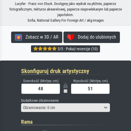
Lucyfer · Franz von Stuck. Dostępny jako wydruk na płótnie, papierze
fotograficznym, tekturze akwarelowej, papierze niepowlekanym lub papierze
japońskim.
Sofia, National Gallery For Foreign Art / akg-images
Zobacz w 3D / AR
Dodaj do ulubionych
5/5 · Pokaż recenzje (10)
Skonfiguruj druk artystyczny
Szerokość (Motyw, cm)
Wysokość (Motyw, cm)
Dodatkowe obramowanie
Obramowanie: 0 cm
Rama