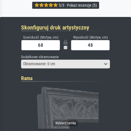
5/5 · Pokaż recenzje (5)
Skonfiguruj druk artystyczny
Szerokość (Motyw, cm)
Wysokość (Motyw, cm)
Dodatkowe obramowanie
Obramowanie: 0 cm
Rama