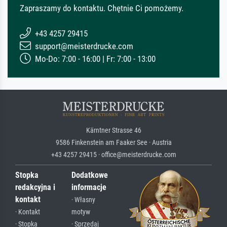
Zapraszamy do kontaktu. Chętnie Ci pomożemy.
+43 4257 29415
support@meisterdrucke.com
Mo-Do: 7:00 - 16:00 | Fr: 7:00 - 13:00
Kärntner Strasse 46
9586 Finkenstein am Faaker See · Austria
+43 4257 29415 · office@meisterdrucke.com
Stopka
Dodatkowe
redakcyjna i
informacje
kontakt
· Własny
· Kontakt
motyw
· Stopka
· Sprzedaj