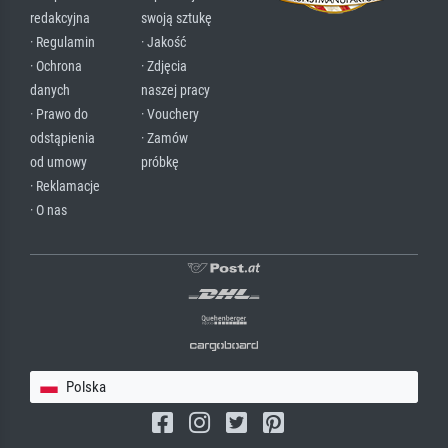
redakcyjna
swoją sztukę
· Regulamin
· Jakość
· Ochrona
· Zdjęcia
danych
naszej pracy
· Prawo do
· Vouchery
odstąpienia
· Zamów
od umowy
próbkę
· Reklamacje
· O nas
Polska