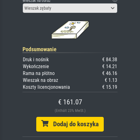
Wieszak na obraz
Wieszak zębaty
Podsumowanie
Druk i nośnik
€ 84.38
Wykończenie
€ 14.21
Rama na płótno
€ 46.16
Wieszak na obraz
€ 1.13
Koszty licencjonowania
€ 15.19
€ 161.07
(Enthält 23% MwSt.)
Dodaj do koszyka