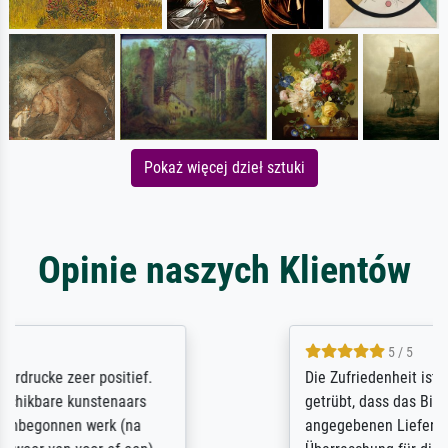
Pokaż więcej dzieł sztuki
Opinie naszych Klientów
5 / 5
Die Zufriedenheit ist auch nicht dadurch
getrübt, dass das Bild entgegen einer
angegebenen Lieferanschrift (sollte eine