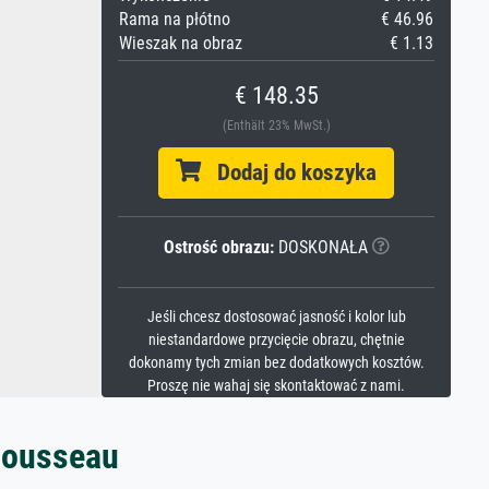
Rama na płótno
€ 46.96
Wieszak na obraz
€ 1.13
€ 148.35
(Enthält 23% MwSt.)
Dodaj do koszyka
Ostrość obrazu:
DOSKONAŁA
Jeśli chcesz dostosować jasność i kolor lub
niestandardowe przycięcie obrazu, chętnie
dokonamy tych zmian bez dodatkowych kosztów.
Proszę nie wahaj się skontaktować z nami.
Rousseau