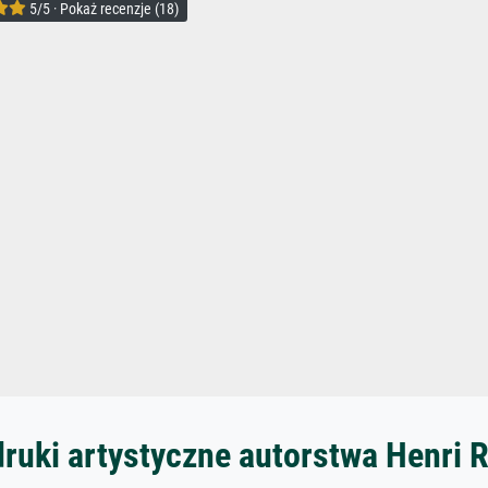
5/5 · Pokaż recenzje (18)
druki artystyczne autorstwa Henri 