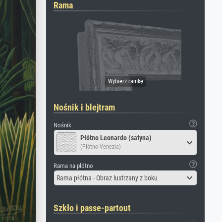
Rama
Nośnik i blejtram
Nośnik
Płótno Leonardo (satyna)
(Płótno Venezia)
Rama na płótno
Rama płótna - Obraz lustrzany z boku
Szkło i passe-partout