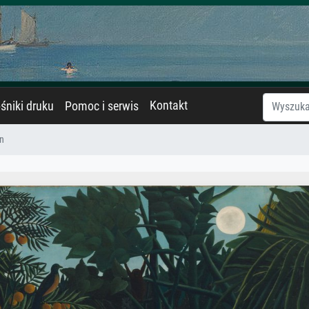
Kontakt
śniki druku
Pomoc i serwis
n