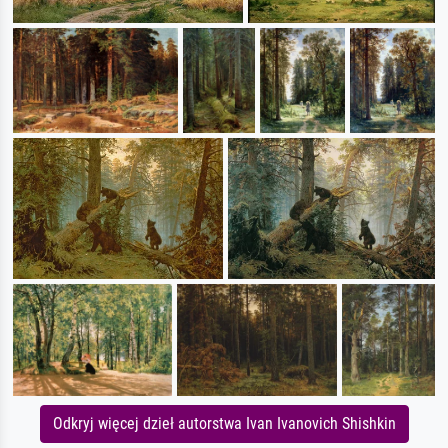
Odkryj więcej dzieł autorstwa Ivan Ivanovich Shishkin