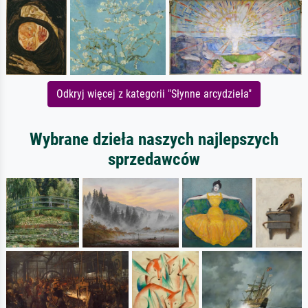
Odkryj więcej z kategorii "Słynne arcydzieła"
Wybrane dzieła naszych najlepszych
sprzedawców