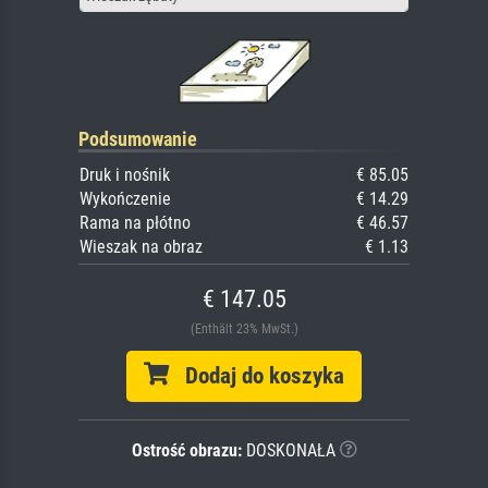
Podsumowanie
Druk i nośnik
€ 85.05
Wykończenie
€ 14.29
Rama na płótno
€ 46.57
Wieszak na obraz
€ 1.13
€ 147.05
(Enthält 23% MwSt.)
Dodaj do koszyka
Ostrość obrazu:
DOSKONAŁA