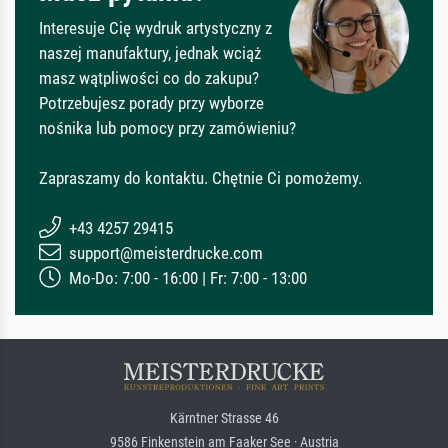
Interesuje Cię wydruk artystyczny z
naszej manufaktury, jednak wciąż
masz wątpliwości co do zakupu?
Potrzebujesz porady przy wyborze
nośnika lub pomocy przy zamówieniu?
Zapraszamy do kontaktu. Chętnie Ci pomożemy.
+43 4257 29415
support@meisterdrucke.com
Mo-Do: 7:00 - 16:00 | Fr: 7:00 - 13:00
Kärntner Strasse 46
9586 Finkenstein am Faaker See · Austria