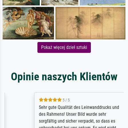
Pokaż więcej dzieł sztuki
Opinie naszych Klientów
5 / 5
Sehr gute Qualität des Leinwanddrucks und
des Rahmens! Unser Bild wurde sehr
sorgfältig und sicher verpackt, so dass es
unbeschadet bei uns ankam. Es wird nicht