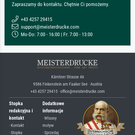
Zapraszamy do kontaktu. Chętnie Ci pomożemy.
+43 4257 29415
support@meisterdrucke.com
Mo-Do: 7:00 - 16:00 | Fr: 7:00 - 13:00
Kärntner Strasse 46
9586 Finkenstein am Faaker See · Austria
+43 4257 29415 · office@meisterdrucke.com
Stopka
Dodatkowe
redakcyjna i
informacje
kontakt
· Własny
· Kontakt
motyw
· Stopka
· Sprzedaj