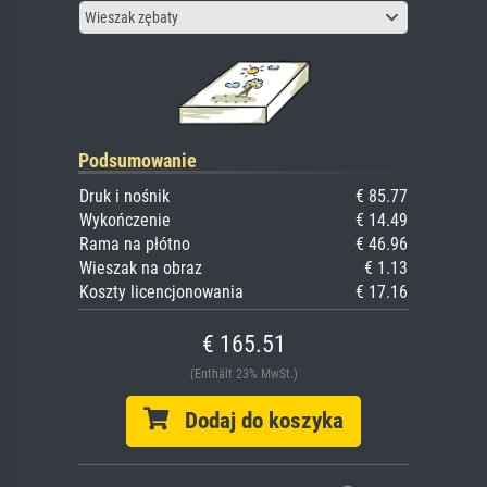
Wieszak zębaty
Podsumowanie
Druk i nośnik
€ 85.77
Wykończenie
€ 14.49
Rama na płótno
€ 46.96
Wieszak na obraz
€ 1.13
Koszty licencjonowania
€ 17.16
€ 165.51
(Enthält 23% MwSt.)
Dodaj do koszyka