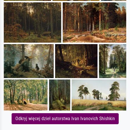
Odkryj więcej dzieł autorstwa Ivan Ivanovich Shishkin