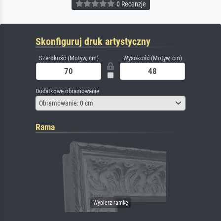
0 Recenzje
Skonfiguruj druk artystyczny
Szerokość (Motyw, cm)
Wysokość (Motyw, cm)
Dodatkowe obramowanie
Obramowanie: 0 cm
Rama