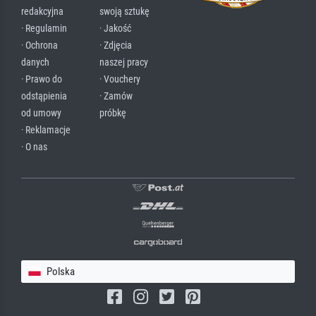
redakcyjna
swoją sztukę
· Regulamin
· Jakość
· Ochrona
· Zdjęcia
danych
naszej pracy
· Prawo do
· Vouchery
odstąpienia
· Zamów
od umowy
próbkę
· Reklamacje
· O nas
Polska