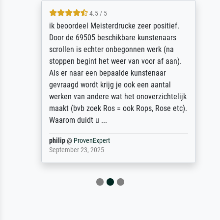
4.5 / 5
ik beoordeel Meisterdrucke zeer positief.
Door de 69505 beschikbare kunstenaars
scrollen is echter onbegonnen werk (na
stoppen begint het weer van voor af aan).
Als er naar een bepaalde kunstenaar
gevraagd wordt krijg je ook een aantal
werken van andere wat het onoverzichtelijk
maakt (bvb zoek Ros = ook Rops, Rose etc).
Waarom duidt u ...
philip
@
ProvenExpert
September 23, 2025