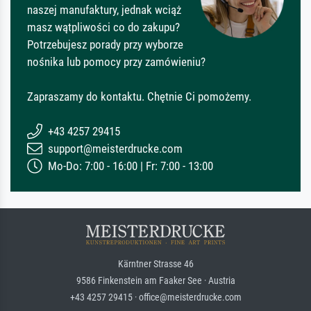
naszej manufaktury, jednak wciąż
masz wątpliwości co do zakupu?
Potrzebujesz porady przy wyborze
nośnika lub pomocy przy zamówieniu?
Zapraszamy do kontaktu. Chętnie Ci pomożemy.
+43 4257 29415
support@meisterdrucke.com
Mo-Do: 7:00 - 16:00 | Fr: 7:00 - 13:00
Kärntner Strasse 46
9586 Finkenstein am Faaker See · Austria
+43 4257 29415 · office@meisterdrucke.com