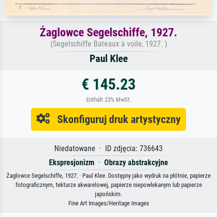
Żaglowce Segelschiffe, 1927.
(Segelschiffe Bateaux à voile, 1927. )
Paul Klee
€ 145.23
Enthält 23% MwSt.
Skonfiguruj druk artystyczny
Niedatowane · ID zdjęcia: 736643
Ekspresjonizm
·
Obrazy abstrakcyjne
Żaglowce Segelschiffe, 1927. · Paul Klee. Dostępny jako wydruk na płótnie, papierze
fotograficznym, tekturze akwarelowej, papierze niepowlekanym lub papierze
japońskim.
Fine Art Images/Heritage Images