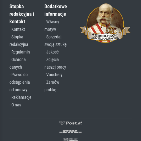
Stopka
Dodatkowe
redakcyjna i
informacje
kontakt
· Własny
· Kontakt
motyw
· Stopka
· Sprzedaj
redakcyjna
swoją sztukę
· Regulamin
· Jakość
· Ochrona
· Zdjęcia
danych
naszej pracy
· Prawo do
· Vouchery
odstąpienia
· Zamów
od umowy
próbkę
· Reklamacje
· O nas