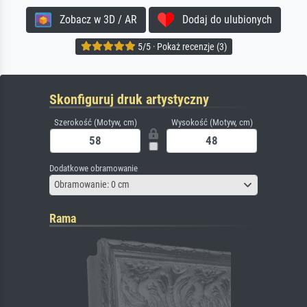
Zobacz w 3D / AR
Dodaj do ulubionych
5/5 · Pokaż recenzje (3)
Skonfiguruj druk artystyczny
Szerokość (Motyw, cm)
Wysokość (Motyw, cm)
Dodatkowe obramowanie
Obramowanie: 0 cm
Rama