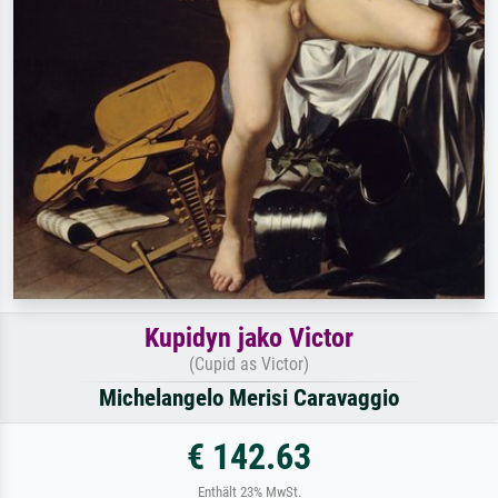
Kupidyn jako Victor
(Cupid as Victor)
Michelangelo Merisi Caravaggio
€ 142.63
Enthält 23% MwSt.