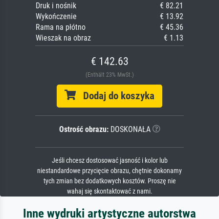
Druk i nośnik
€ 82.21
Wykończenie
€ 13.92
Rama na płótno
€ 45.36
Wieszak na obraz
€ 1.13
€ 142.63
(Enthält 23% MwSt.)
Dodaj do koszyka
Ostrość obrazu:
DOSKONAŁA
Jeśli chcesz dostosować jasność i kolor lub
niestandardowe przycięcie obrazu, chętnie dokonamy
tych zmian bez dodatkowych kosztów. Proszę nie
wahaj się skontaktować z nami.
Inne wydruki artystyczne autorstwa