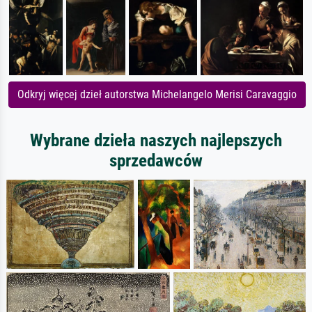
Odkryj więcej dzieł autorstwa Michelangelo Merisi Caravaggio
Wybrane dzieła naszych najlepszych
sprzedawców