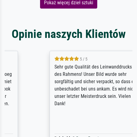
Pokaż więcej dzieł sztuki
Opinie naszych Klientów
5 / 5
Sehr gute Qualität des Leinwanddrucks und
des Rahmens! Unser Bild wurde sehr
sorgfältig und sicher verpackt, so dass es
unbeschadet bei uns ankam. Es wird nicht
unser letzter Meisterdruck sein. Vielen
Dank!