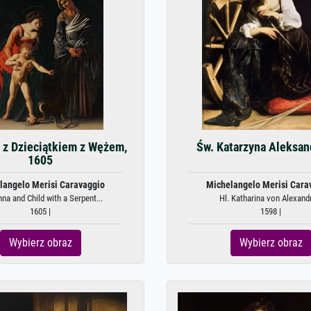
z Dzieciątkiem z Wężem,
Św. Katarzyna Aleksan
1605
langelo Merisi Caravaggio
Michelangelo Merisi Cara
a and Child with a Serpent...
Hl. Katharina von Alexand
1605 |
1598 |
Wybierz obraz
Wybierz obraz