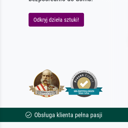
Odkryj dzieła sztuki!
Obsługa klienta pełna pasji