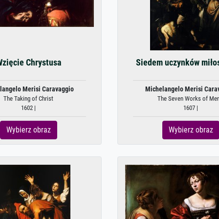
zięcie Chrystusa
Siedem uczynków miłos
langelo Merisi Caravaggio
Michelangelo Merisi Cara
The Taking of Christ
The Seven Works of Mer
1602 |
1607 |
Wybierz obraz
Wybierz obraz