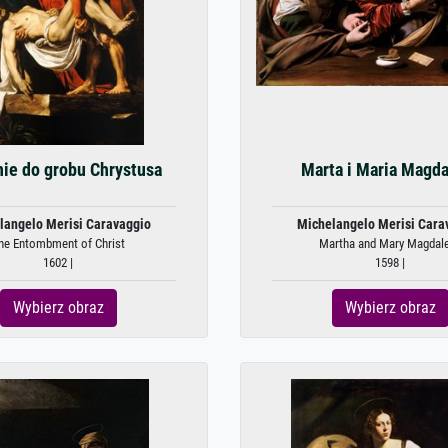
nie do grobu Chrystusa
Marta i Maria Magd
langelo Merisi Caravaggio
Michelangelo Merisi Cara
he Entombment of Christ
Martha and Mary Magdal
1602 |
1598 |
Wybierz obraz
Wybierz obraz