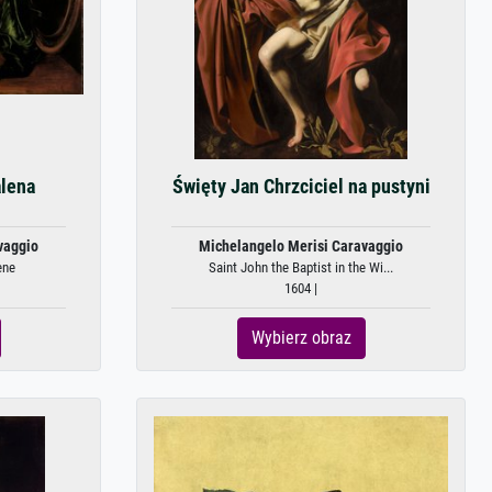
alena
Święty Jan Chrzciciel na pustyni
vaggio
Michelangelo Merisi Caravaggio
ene
Saint John the Baptist in the Wi...
1604 |
Wybierz obraz