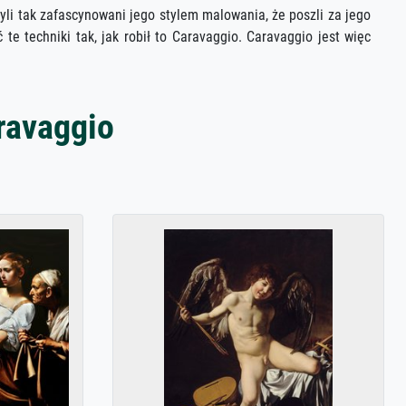
byli tak zafascynowani jego stylem malowania, że poszli za jego
 te techniki tak, jak robił to Caravaggio. Caravaggio jest więc
ravaggio