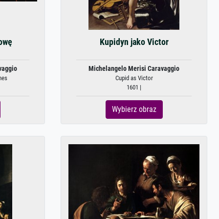
łowę
Kupidyn jako Victor
vaggio
Michelangelo Merisi Caravaggio
nes
Cupid as Victor
1601 |
Wybierz obraz