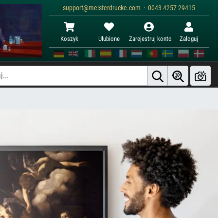
support@meisterdrucke.com · 0043 4257 29415
Koszyk
Ulubione
Zarejestruj konto
Zaloguj