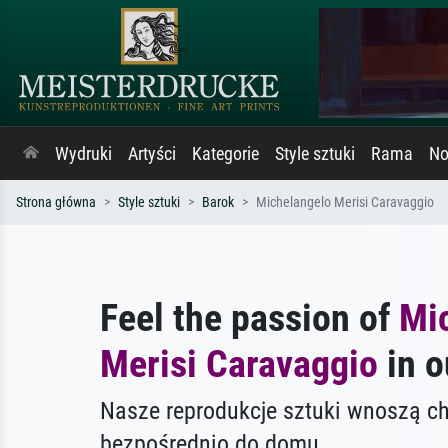
Wydruki
Artyści
Kategorie
Style sztuki
Rama
No
Strona główna
Style sztuki
Barok
Michelangelo Merisi Caravaggio
Feel the passion of
Mi
Merisi Caravaggio
in o
Nasze reprodukcje sztuki wnoszą c
bezpośrednio do domu.