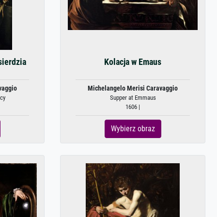
ierdzia
Kolacja w Emaus
vaggio
Michelangelo Merisi Caravaggio
cy
Supper at Emmaus
1606 |
Wybierz obraz