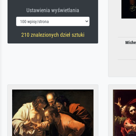
Ustawienia wyświetlania
210 znalezionych dzieł sztuki
Miche