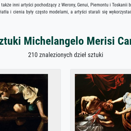
 także inni artyści pochodzący z Werony, Genui, Piemontu i Toskanii 
ła i cienia były często modelami, a artyści starali się wykorzystać
sztuki Michelangelo Merisi Ca
210 znalezionych dzieł sztuki