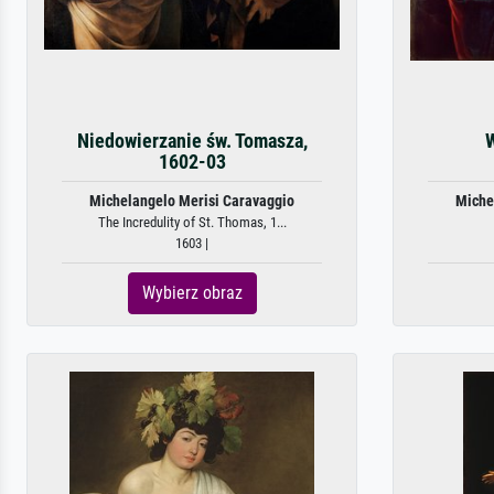
Niedowierzanie św. Tomasza,
W
1602-03
Michelangelo Merisi Caravaggio
Miche
The Incredulity of St. Thomas, 1...
1603 |
Wybierz obraz