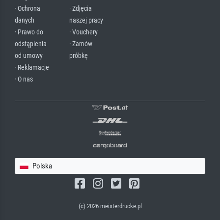
· Ochrona
· Zdjęcia
danych
naszej pracy
· Prawo do
· Vouchery
odstąpienia
· Zamów
od umowy
próbkę
· Reklamacje
· O nas
Polska
(c) 2026 meisterdrucke.pl