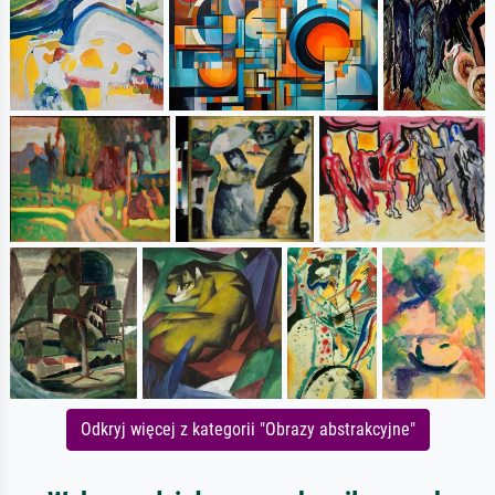
Odkryj więcej z kategorii "Obrazy abstrakcyjne"