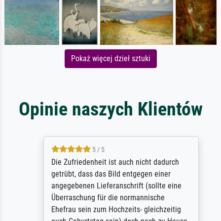
Pokaż więcej dzieł sztuki
Opinie naszych Klientów
5 / 5
Die Zufriedenheit ist auch nicht dadurch
getrübt, dass das Bild entgegen einer
angegebenen Lieferanschrift (sollte eine
Überraschung für die normannische
Ehefrau sein zum Hochzeits- gleichzeitig