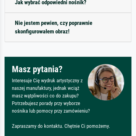
Jak wybrać odpowiedni nośnik?
Nie jestem pewien, czy poprawnie
skonfigurowałem obraz!
Masz pytania?
Interesuje Cię wydruk artystyczny z
naszej manufaktury, jednak wciąż
masz wątpliwości co do zakupu?
Potrzebujesz porady przy wyborze
nośnika lub pomocy przy zamówieniu?
Zapraszamy do kontaktu. Chętnie Ci pomożemy.