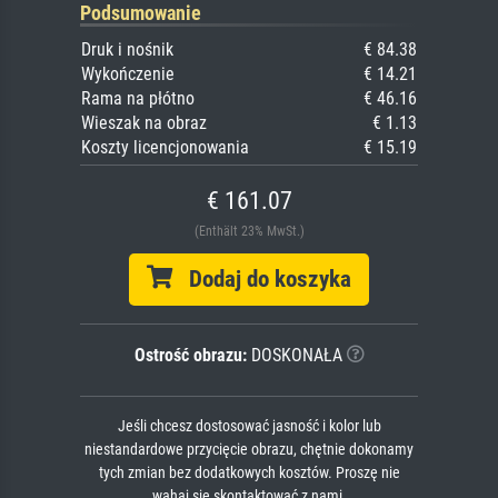
Podsumowanie
Druk i nośnik
€ 84.38
Wykończenie
€ 14.21
Rama na płótno
€ 46.16
Wieszak na obraz
€ 1.13
Koszty licencjonowania
€ 15.19
€ 161.07
(Enthält 23% MwSt.)
Dodaj do koszyka
Ostrość obrazu:
DOSKONAŁA
Jeśli chcesz dostosować jasność i kolor lub
niestandardowe przycięcie obrazu, chętnie dokonamy
tych zmian bez dodatkowych kosztów. Proszę nie
wahaj się skontaktować z nami.