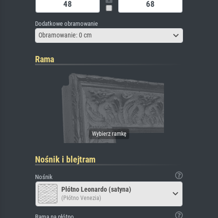
Dodatkowe obramowanie
Obramowanie: 0 cm
Rama
Nośnik i blejtram
Nośnik
Płótno Leonardo (satyna)
(Płótno Venezia)
Rama na płótno