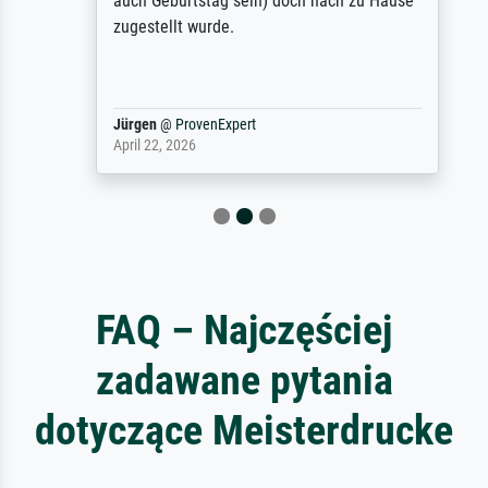
auch Geburtstag sein) doch nach zu Hause
zugestellt wurde.
Jürgen
@
ProvenExpert
April 22, 2026
FAQ – Najczęściej
zadawane pytania
dotyczące Meisterdrucke