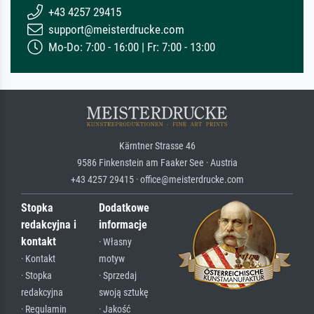
+43 4257 29415
support@meisterdrucke.com
Mo-Do: 7:00 - 16:00 | Fr: 7:00 - 13:00
Kärntner Strasse 46
9586 Finkenstein am Faaker See · Austria
+43 4257 29415 · office@meisterdrucke.com
Stopka
Dodatkowe
redakcyjna i
informacje
kontakt
· Własny
· Kontakt
motyw
· Stopka
· Sprzedaj
redakcyjna
swoją sztukę
· Regulamin
· Jakość