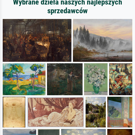
Wybrane dzieła naszych najlepszych
sprzedawców