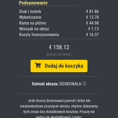
Podsumowanie
Druk i nośnik
€ 81.86
Wykończenie
€ 13.78
Rama na płótno
€ 44.98
Wieszak na obraz
€ 1.13
Koszty licencjonowania
€ 16.37
€ 158.12
(Enthält 23% MwSt.)
Dodaj do koszyka
Ostrość obrazu:
DOSKONAŁA
Jeśli chcesz dostosować jasność i kolor lub
niestandardowe przycięcie obrazu, chętnie dokonamy
tych zmian bez dodatkowych kosztów. Proszę nie
wahaj się skontaktować z nami.