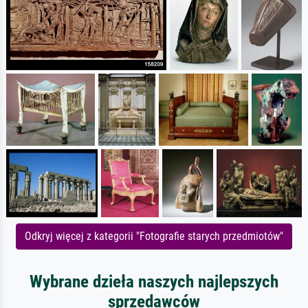
Odkryj więcej z kategorii "Fotografie starych przedmiotów"
Wybrane dzieła naszych najlepszych
sprzedawców