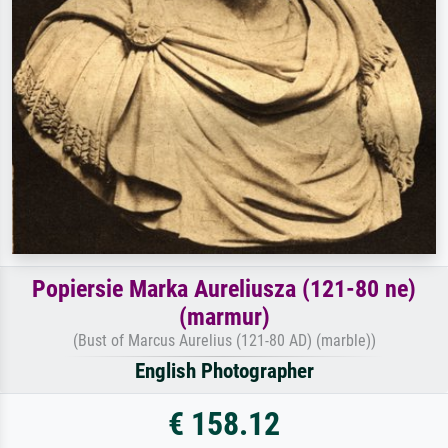
Popiersie Marka Aureliusza (121-80 ne)
(marmur)
(Bust of Marcus Aurelius (121-80 AD) (marble))
English Photographer
€ 158.12