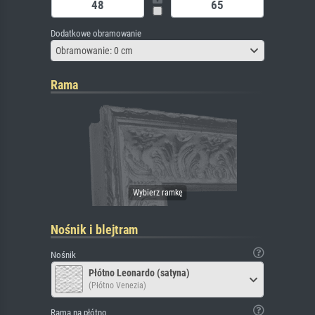
Dodatkowe obramowanie
Obramowanie: 0 cm
Rama
Nośnik i blejtram
Nośnik
Płótno Leonardo (satyna)
(Płótno Venezia)
Rama na płótno