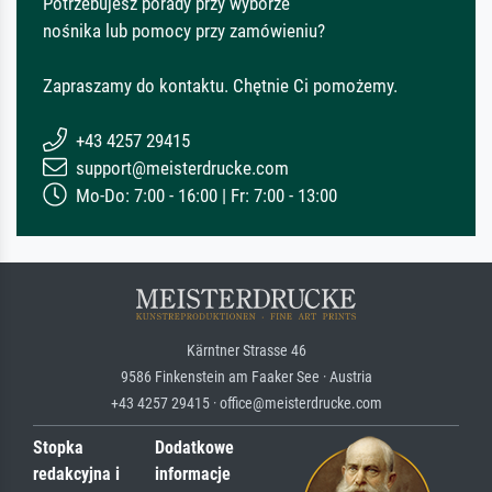
Potrzebujesz porady przy wyborze
nośnika lub pomocy przy zamówieniu?
Zapraszamy do kontaktu. Chętnie Ci pomożemy.
+43 4257 29415
support@meisterdrucke.com
Mo-Do: 7:00 - 16:00 | Fr: 7:00 - 13:00
Kärntner Strasse 46
9586 Finkenstein am Faaker See · Austria
+43 4257 29415 · office@meisterdrucke.com
Stopka
Dodatkowe
redakcyjna i
informacje