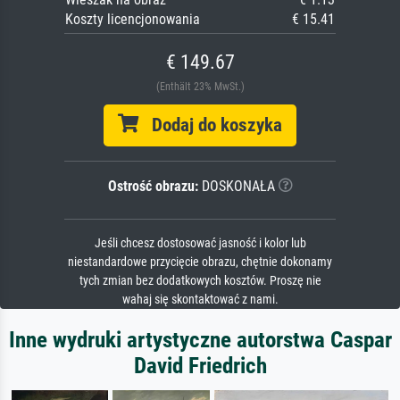
Koszty licencjonowania
€ 15.41
€ 149.67
(Enthält 23% MwSt.)
Dodaj do koszyka
Ostrość obrazu:
DOSKONAŁA
Jeśli chcesz dostosować jasność i kolor lub
niestandardowe przycięcie obrazu, chętnie dokonamy
tych zmian bez dodatkowych kosztów. Proszę nie
wahaj się skontaktować z nami.
Inne wydruki artystyczne autorstwa Caspar
David Friedrich