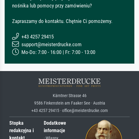
nośnika lub pomocy przy zamówieniu?
Zapraszamy do kontaktu. Chętnie Ci pomożemy.
+43 4257 29415
support@meisterdrucke.com
Mo-Do: 7:00 - 16:00 | Fr: 7:00 - 13:00
Kärntner Strasse 46
9586 Finkenstein am Faaker See · Austria
+43 4257 29415 · office@meisterdrucke.com
Stopka
Dodatkowe
redakcyjna i
informacje
kontakt
· Własny