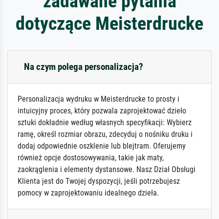
zadawane pytania
dotyczące Meisterdrucke
Na czym polega personalizacja?
Personalizacja wydruku w Meisterdrucke to prosty i
intuicyjny proces, który pozwala zaprojektować dzieło
sztuki dokładnie według własnych specyfikacji: Wybierz
ramę, określ rozmiar obrazu, zdecyduj o nośniku druku i
dodaj odpowiednie oszklenie lub blejtram. Oferujemy
również opcje dostosowywania, takie jak maty,
zaokrąglenia i elementy dystansowe. Nasz Dział Obsługi
Klienta jest do Twojej dyspozycji, jeśli potrzebujesz
pomocy w zaprojektowaniu idealnego dzieła.