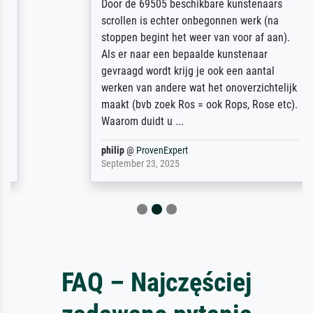
Door de 69505 beschikbare kunstenaars
scrollen is echter onbegonnen werk (na
stoppen begint het weer van voor af aan).
Als er naar een bepaalde kunstenaar
gevraagd wordt krijg je ook een aantal
werken van andere wat het onoverzichtelijk
maakt (bvb zoek Ros = ook Rops, Rose etc).
Waarom duidt u ...
philip
@
ProvenExpert
September 23, 2025
FAQ – Najczęściej