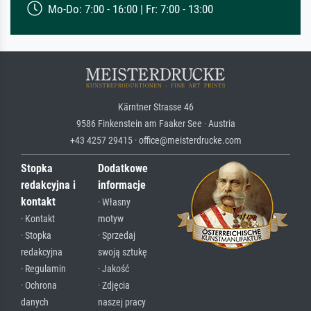
Mo-Do: 7:00 - 16:00 | Fr: 7:00 - 13:00
Kärntner Strasse 46
9586 Finkenstein am Faaker See · Austria
+43 4257 29415 · office@meisterdrucke.com
Stopka
Dodatkowe
redakcyjna i
informacje
kontakt
· Własny
· Kontakt
motyw
· Stopka
· Sprzedaj
redakcyjna
swoją sztukę
· Regulamin
· Jakość
· Ochrona
· Zdjęcia
danych
naszej pracy