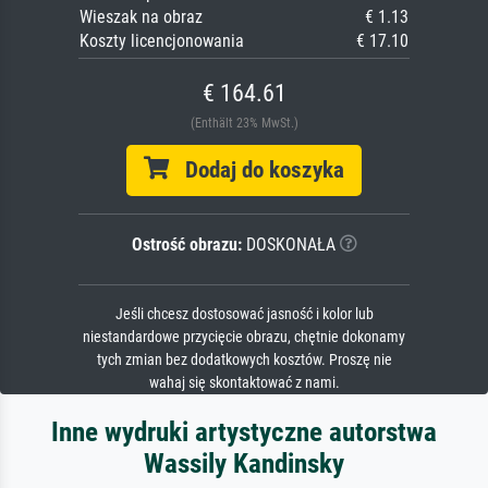
Wieszak na obraz
€ 1.13
Koszty licencjonowania
€ 17.10
€ 164.61
(Enthält 23% MwSt.)
Dodaj do koszyka
Ostrość obrazu:
DOSKONAŁA
Jeśli chcesz dostosować jasność i kolor lub
niestandardowe przycięcie obrazu, chętnie dokonamy
tych zmian bez dodatkowych kosztów. Proszę nie
wahaj się skontaktować z nami.
Inne wydruki artystyczne autorstwa
Wassily Kandinsky