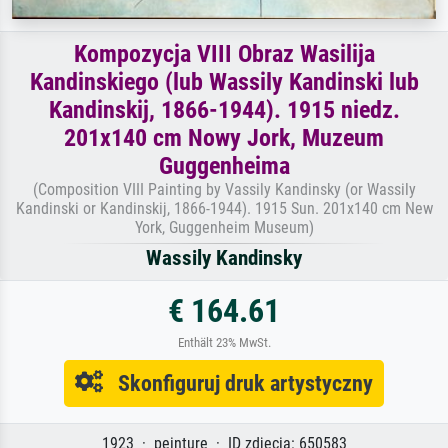
Kompozycja VIII Obraz Wasilija
Kandinskiego (lub Wassily Kandinski lub
Kandinskij, 1866-1944). 1915 niedz.
201x140 cm Nowy Jork, Muzeum
Guggenheima
(Composition VIII Painting by Vassily Kandinsky (or Wassily
Kandinski or Kandinskij, 1866-1944). 1915 Sun. 201x140 cm New
York, Guggenheim Museum)
Wassily Kandinsky
€ 164.61
Enthält 23% MwSt.
Skonfiguruj druk artystyczny
1923 · peinture · ID zdjęcia: 650583