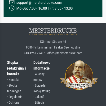
support@meisterdrucke.com
Mo-Do: 7:00 - 16:00 | Fr: 7:00 - 13:00
Kärntner Strasse 46
9586 Finkenstein am Faaker See · Austria
+43 4257 29415 · office@meisterdrucke.com
Stopka
Dodatkowe
redakcyjna i
informacje
kontakt
· Własny
· Kontakt
motyw
· Stopka
· Sprzedaj
redakcyjna
swoją sztukę
· Regulamin
· Jakość
· Ochrona
· Zdjęcia