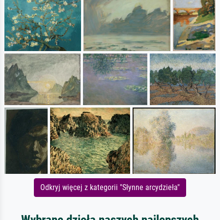
Odkryj więcej z kategorii "Słynne arcydzieła"
Wybrane dzieła naszych najlepszych