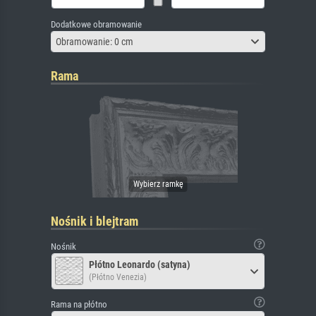
Dodatkowe obramowanie
Obramowanie: 0 cm
Rama
Nośnik i blejtram
Nośnik
Płótno Leonardo (satyna)
(Płótno Venezia)
Rama na płótno