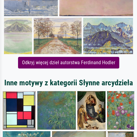
Odkryj więcej dzieł autorstwa Ferdinand Hodler
Inne motywy z kategorii Słynne arcydzieła