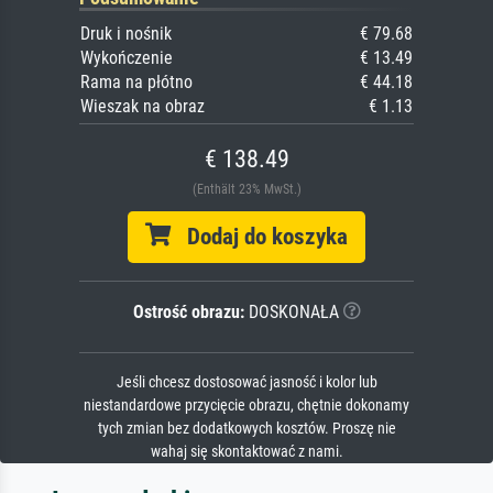
Druk i nośnik
€ 79.68
Wykończenie
€ 13.49
Rama na płótno
€ 44.18
Wieszak na obraz
€ 1.13
€ 138.49
(Enthält 23% MwSt.)
Dodaj do koszyka
Ostrość obrazu:
DOSKONAŁA
Jeśli chcesz dostosować jasność i kolor lub
niestandardowe przycięcie obrazu, chętnie dokonamy
tych zmian bez dodatkowych kosztów. Proszę nie
wahaj się skontaktować z nami.