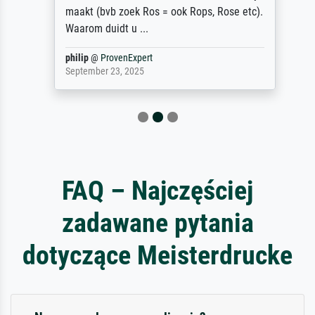
maakt (bvb zoek Ros = ook Rops, Rose etc).
Waarom duidt u ...
philip
@
ProvenExpert
September 23, 2025
FAQ – Najczęściej
zadawane pytania
dotyczące Meisterdrucke