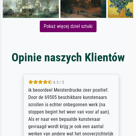
Pokaż więcej dzieł sztuki
Opinie naszych Klientów
4.5 / 5
ik beoordeel Meisterdrucke zeer positief.
Door de 69505 beschikbare kunstenaars
scrollen is echter onbegonnen werk (na
stoppen begint het weer van voor af aan).
Als er naar een bepaalde kunstenaar
gevraagd wordt krijg je ook een aantal
werken van andere wat het onoverzichtelijk