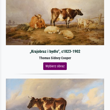
„Krajobraz i bydło”, c1823-1902
Thomas Sidney Cooper
Wybierz obraz