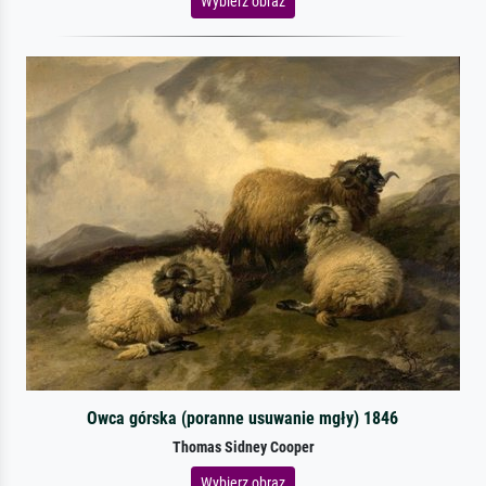
Wybierz obraz
Owca górska (poranne usuwanie mgły) 1846
Thomas Sidney Cooper
Wybierz obraz