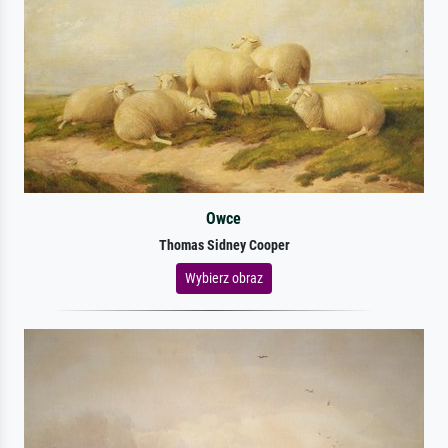
Owce
Thomas Sidney Cooper
Wybierz obraz