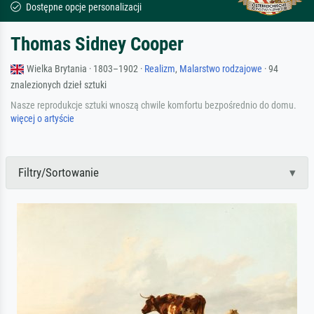
Dostępne opcje personalizacji
Thomas Sidney Cooper
Wielka Brytania · 1803–1902 ·
Realizm
,
Malarstwo rodzajowe
· 94
znalezionych dzieł sztuki
Nasze reprodukcje sztuki wnoszą chwile komfortu bezpośrednio do domu.
więcej o artyście
Filtry/Sortowanie