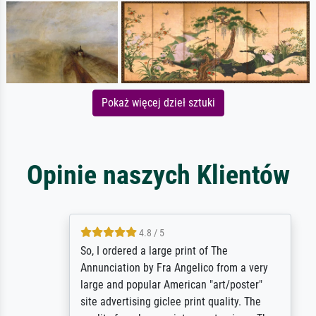
Pokaż więcej dzieł sztuki
Opinie naszych Klientów
4.8 / 5
So, I ordered a large print of The
Annunciation by Fra Angelico from a very
large and popular American "art/poster"
site advertising giclee print quality. The