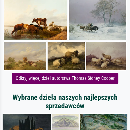
Odkryj więcej dzieł autorstwa Thomas Sidney Cooper
Wybrane dzieła naszych najlepszych
sprzedawców