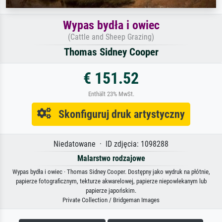
Wypas bydła i owiec
(Cattle and Sheep Grazing)
Thomas Sidney Cooper
€ 151.52
Enthält 23% MwSt.
Skonfiguruj druk artystyczny
Niedatowane · ID zdjęcia: 1098288
Malarstwo rodzajowe
Wypas bydła i owiec · Thomas Sidney Cooper. Dostępny jako wydruk na płótnie,
papierze fotograficznym, tekturze akwarelowej, papierze niepowlekanym lub
papierze japońskim.
Private Collection / Bridgeman Images