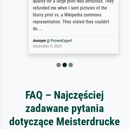
quality for a large print was atrocious. They
refunded me when I sent pictures of the
blurry print vs. a Wikipedia commons
representation. They stated they couldn't
do ...
Anonym
@
ProvenExpert
December 4, 2025
FAQ – Najczęściej
zadawane pytania
dotyczące Meisterdrucke