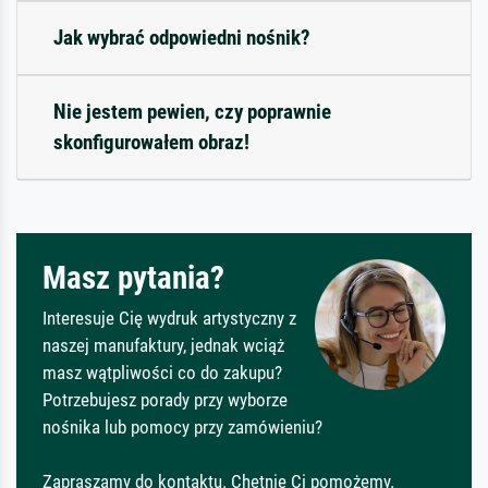
Jak wybrać odpowiedni nośnik?
Nie jestem pewien, czy poprawnie
skonfigurowałem obraz!
Masz pytania?
Interesuje Cię wydruk artystyczny z
naszej manufaktury, jednak wciąż
masz wątpliwości co do zakupu?
Potrzebujesz porady przy wyborze
nośnika lub pomocy przy zamówieniu?
Zapraszamy do kontaktu. Chętnie Ci pomożemy.