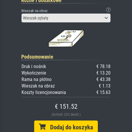
Różne i dodatkowe
Wieszak na obraz
Wieszak zębaty
Podsumowanie
Druk i nośnik
€ 78.18
Wykończenie
€ 13.20
Rama na płótno
€ 43.38
Wieszak na obraz
€ 1.13
Koszty licencjonowania
€ 15.63
€ 151.52
(Enthält 23% MwSt.)
Dodaj do koszyka