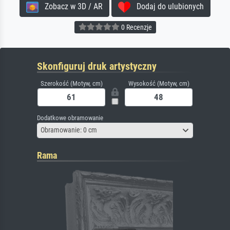
Zobacz w 3D / AR
Dodaj do ulubionych
0 Recenzje
Skonfiguruj druk artystyczny
Szerokość (Motyw, cm)
Wysokość (Motyw, cm)
Dodatkowe obramowanie
Obramowanie: 0 cm
Rama