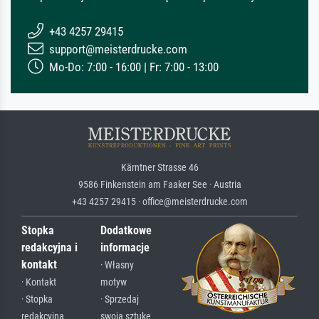
+43 4257 29415
support@meisterdrucke.com
Mo-Do: 7:00 - 16:00 | Fr: 7:00 - 13:00
Kärntner Strasse 46
9586 Finkenstein am Faaker See · Austria
+43 4257 29415 · office@meisterdrucke.com
Stopka
Dodatkowe
redakcyjna i
informacje
kontakt
· Własny
· Kontakt
motyw
· Stopka
· Sprzedaj
redakcyjna
swoją sztukę